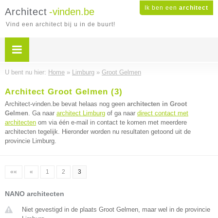
Ik ben een
architect
Architect
-vinden.be
Vind een architect bij u in de buurt!
U bent nu hier:
Home
»
Limburg
»
Groot Gelmen
Architect Groot Gelmen (3)
Architect-vinden.be bevat helaas nog geen
architecten in Groot
Gelmen
. Ga naar
architect Limburg
of ga naar
direct contact met
architecten
om via één e-mail in contact te komen met meerdere
architecten tegelijk. Hieronder worden nu resultaten getoond uit de
provincie Limburg.
««
«
1
2
3
NANO architecten
Niet gevestigd in de plaats Groot Gelmen, maar wel in de provincie