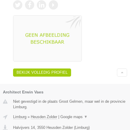
BEKIJK VOLLEDIG PROFIEL
Architect Erwin Vaes
Niet gevestigd in de plaats Groot Gelmen, maar wel in de provincie
Limburg.
Limburg
»
Heusden Zolder
|
Google maps
▼
Halvijvers 14
,
3550
Heusden Zolder
(
Limburg
)