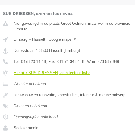
SUS DRIESSEN, architectuur bvba
Niet gevestigd in de plaats Groot Gelmen, maar wel in de provincie
Limburg.
Limburg
»
Hasselt
|
Google maps
▼
Dorpsstraat 7
,
3500
Hasselt
(
Limburg
)
Tel:
0478 20 14 48
, Fax:
011 74 34 94
, BTW-nr:
473 597 946
E-mail › SUS DRIESSEN, architectuur bvba
Website onbekend
nieuwbouw en renovatie, voorstudies, interieur & meubelontwerp.
Diensten onbekend
Openingstijden onbekend
Sociale media: