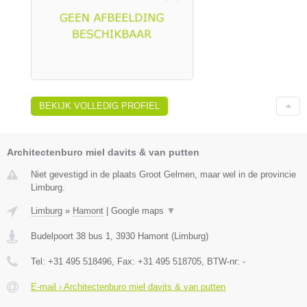
BEKIJK VOLLEDIG PROFIEL
Architectenburo miel davits & van putten
Niet gevestigd in de plaats Groot Gelmen, maar wel in de provincie
Limburg.
Limburg
»
Hamont
|
Google maps
▼
Budelpoort 38 bus 1
,
3930
Hamont
(
Limburg
)
Tel:
+31 495 518496
, Fax:
+31 495 518705
, BTW-nr:
-
E-mail › Architectenburo miel davits & van putten