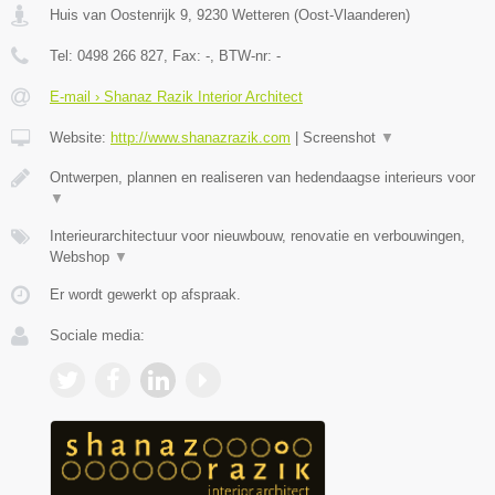
Huis van Oostenrijk 9
,
9230
Wetteren
(
Oost-Vlaanderen
)
Tel:
0498 266 827
, Fax:
-
, BTW-nr:
-
E-mail › Shanaz Razik Interior Architect
Website:
http://www.shanazrazik.com
|
Screenshot
▼
Ontwerpen, plannen en realiseren van hedendaagse interieurs voor
▼
Interieurarchitectuur voor nieuwbouw, renovatie en verbouwingen,
Webshop
▼
Er wordt gewerkt op afspraak.
Sociale media: