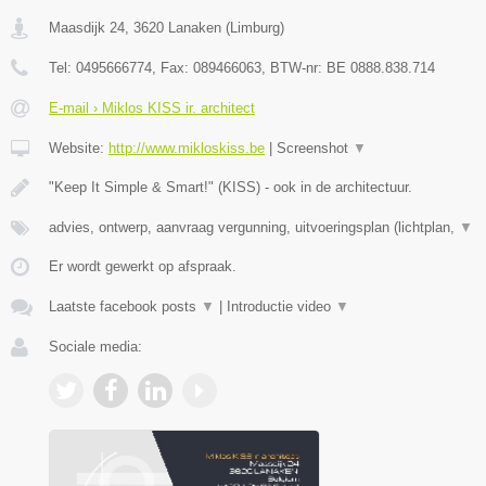
Maasdijk 24
,
3620
Lanaken
(
Limburg
)
Tel:
0495666774
, Fax:
089466063
, BTW-nr:
BE 0888.838.714
E-mail › Miklos KISS ir. architect
Website:
http://www.mikloskiss.be
|
Screenshot
▼
"Keep It Simple & Smart!" (KISS) - ook in de architectuur.
advies, ontwerp, aanvraag vergunning, uitvoeringsplan (lichtplan,
▼
Er wordt gewerkt op afspraak.
Laatste facebook posts
▼
|
Introductie video
▼
Sociale media: