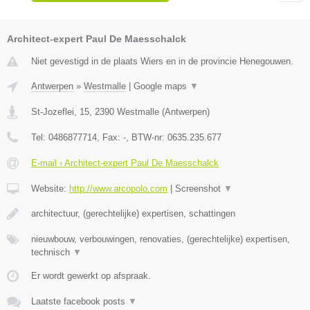
Architect-expert Paul De Maesschalck
Niet gevestigd in de plaats Wiers en in de provincie Henegouwen.
Antwerpen
»
Westmalle
|
Google maps
▼
St-Jozeflei, 15
,
2390
Westmalle
(
Antwerpen
)
Tel:
0486877714
, Fax:
-
, BTW-nr:
0635.235.677
E-mail › Architect-expert Paul De Maesschalck
Website:
http://www.arcopolo.com
|
Screenshot
▼
architectuur, (gerechtelijke) expertisen, schattingen
nieuwbouw, verbouwingen, renovaties, (gerechtelijke) expertisen,
technisch
▼
Er wordt gewerkt op afspraak.
Laatste facebook posts
▼