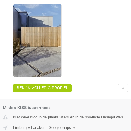
BEKIJK VOLLEDIG PROFIEL
Miklos KISS ir. architect
Niet gevestigd in de plaats Wiers en in de provincie Henegouwen.
Limburg
»
Lanaken
|
Google maps
▼