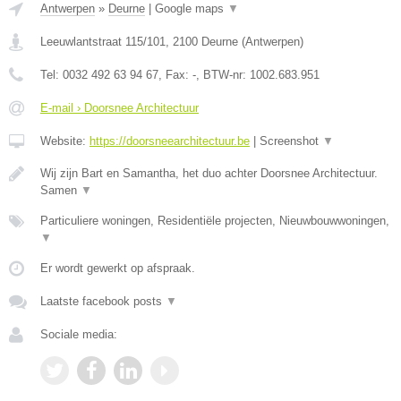
Antwerpen
»
Deurne
|
Google maps
▼
Leeuwlantstraat 115/101
,
2100
Deurne
(
Antwerpen
)
Tel:
0032 492 63 94 67
, Fax:
-
, BTW-nr:
1002.683.951
E-mail › Doorsnee Architectuur
Website:
https://doorsneearchitectuur.be
|
Screenshot
▼
Wij zijn Bart en Samantha, het duo achter Doorsnee Architectuur.
Samen
▼
Particuliere woningen, Residentiële projecten, Nieuwbouwwoningen,
▼
Er wordt gewerkt op afspraak.
Laatste facebook posts
▼
Sociale media: