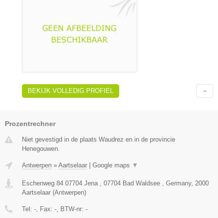
BEKIJK VOLLEDIG PROFIEL
Prozentrechner
Niet gevestigd in de plaats Waudrez en in de provincie
Henegouwen.
Antwerpen
»
Aartselaar
|
Google maps
▼
Eschenweg 84 07704 Jena , 07704 Bad Waldsee , Germany
,
2000
Aartselaar
(
Antwerpen
)
Tel:
-
, Fax:
-
, BTW-nr:
-