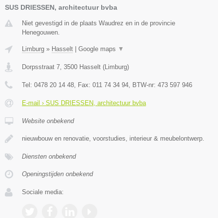
SUS DRIESSEN, architectuur bvba
Niet gevestigd in de plaats Waudrez en in de provincie
Henegouwen.
Limburg
»
Hasselt
|
Google maps
▼
Dorpsstraat 7
,
3500
Hasselt
(
Limburg
)
Tel:
0478 20 14 48
, Fax:
011 74 34 94
, BTW-nr:
473 597 946
E-mail › SUS DRIESSEN, architectuur bvba
Website onbekend
nieuwbouw en renovatie, voorstudies, interieur & meubelontwerp.
Diensten onbekend
Openingstijden onbekend
Sociale media: