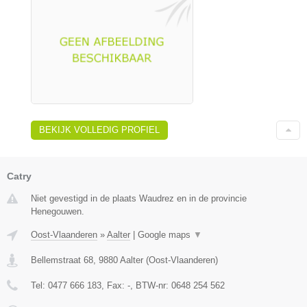
BEKIJK VOLLEDIG PROFIEL
Catry
Niet gevestigd in de plaats Waudrez en in de provincie
Henegouwen.
Oost-Vlaanderen
»
Aalter
|
Google maps
▼
Bellemstraat 68
,
9880
Aalter
(
Oost-Vlaanderen
)
Tel:
0477 666 183
, Fax:
-
, BTW-nr:
0648 254 562