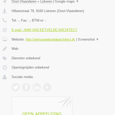
Oost-Vlaanderen
»
Lokeren
|
Google maps
▼
Hillarestraat 79
,
9160
Lokeren
(
Oost-Vlaanderen
)
Tel:
-
, Fax:
-
, BTW-nr:
-
E-mail › WIM VAN EETVELDE ARCHITECT
Website:
http://wimvaneetveldearchitect.tk
|
Screenshot
▼
Web
Diensten onbekend
Openingstijden onbekend
Sociale media: