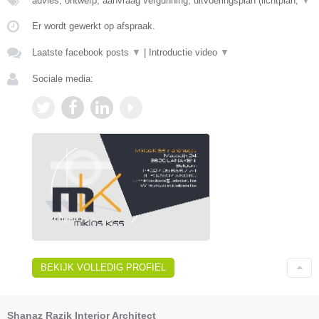
advies, ontwerp, aanvraag vergunning, uitvoeringsplan (lichtplan,
▼
Er wordt gewerkt op afspraak.
Laatste facebook posts
▼
|
Introductie video
▼
Sociale media:
BEKIJK VOLLEDIG PROFIEL
Shanaz Razik Interior Architect