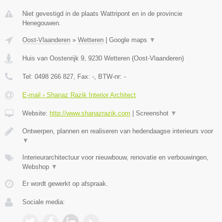
Niet gevestigd in de plaats Wattripont en in de provincie
Henegouwen.
Oost-Vlaanderen
»
Wetteren
|
Google maps
▼
Huis van Oostenrijk 9
,
9230
Wetteren
(
Oost-Vlaanderen
)
Tel:
0498 266 827
, Fax:
-
, BTW-nr:
-
E-mail › Shanaz Razik Interior Architect
Website:
http://www.shanazrazik.com
|
Screenshot
▼
Ontwerpen, plannen en realiseren van hedendaagse interieurs voor
▼
Interieurarchitectuur voor nieuwbouw, renovatie en verbouwingen,
Webshop
▼
Er wordt gewerkt op afspraak.
Sociale media: