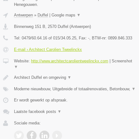
Henegouwen.
Antwerpen
»
Duffel
|
Google maps
▼
Binnenweg 151 B
,
2570
Duffel
(
Antwerpen
)
Tel:
0479/60.64.16 of 015/34.05.25
, Fax:
-
, BTW-nr:
0899.846.333
E-mail › Architect Carolien Tweelinckx
Website:
http://www.architectcarolientweelinckx.com
|
Screenshot
▼
Architect Duffel en omgeving
▼
Moderne nieuwbouw, Uitgebreide of totaalrenovaties, Betonbouw,
▼
Er wordt gewerkt op afspraak.
Laatste facebook posts
▼
Sociale media: