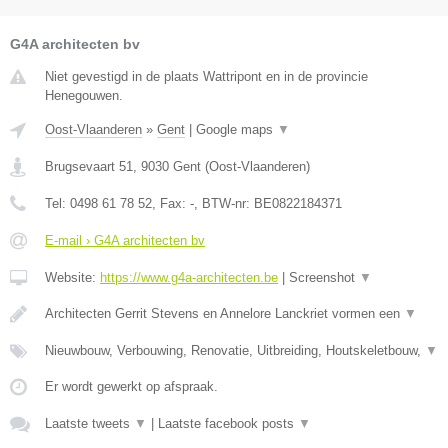
G4A architecten bv
Niet gevestigd in de plaats Wattripont en in de provincie
Henegouwen.
Oost-Vlaanderen
»
Gent
|
Google maps
▼
Brugsevaart 51
,
9030
Gent
(
Oost-Vlaanderen
)
Tel:
0498 61 78 52
, Fax:
-
, BTW-nr:
BE0822184371
E-mail › G4A architecten bv
Website:
https://www.g4a-architecten.be
|
Screenshot
▼
Architecten Gerrit Stevens en Annelore Lanckriet vormen een
▼
Nieuwbouw, Verbouwing, Renovatie, Uitbreiding, Houtskeletbouw,
▼
Er wordt gewerkt op afspraak.
Laatste tweets
▼
|
Laatste facebook posts
▼