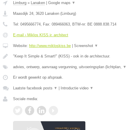
Limburg
»
Lanaken
|
Google maps
▼
Maasdijk 24
,
3620
Lanaken
(
Limburg
)
Tel:
0495666774
, Fax:
089466063
, BTW-nr:
BE 0888.838.714
E-mail › Miklos KISS ir. architect
Website:
http://www.mikloskiss.be
|
Screenshot
▼
"Keep It Simple & Smart!" (KISS) - ook in de architectuur.
advies, ontwerp, aanvraag vergunning, uitvoeringsplan (lichtplan,
▼
Er wordt gewerkt op afspraak.
Laatste facebook posts
▼
|
Introductie video
▼
Sociale media: