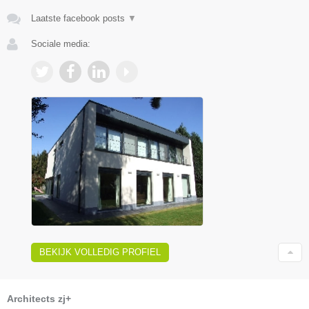
Laatste facebook posts
▼
Sociale media:
BEKIJK VOLLEDIG PROFIEL
Architects zj+