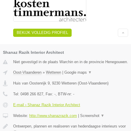
BEKIJK VOLLEDIG PROFIEL
Shanaz Razik Interior Architect
Niet gevestigd in de plaats Warchin en in de provincie Henegouwen.
Oost-Vlaanderen
»
Wetteren
|
Google maps
▼
Huis van Oostenrijk 9
,
9230
Wetteren
(
Oost-Vlaanderen
)
Tel:
0498 266 827
, Fax:
-
, BTW-nr:
-
E-mail › Shanaz Razik Interior Architect
Website:
http://www.shanazrazik.com
|
Screenshot
▼
Ontwerpen, plannen en realiseren van hedendaagse interieurs voor