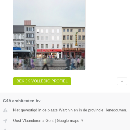
BEKIJK VOLLEDIG PROFIEL
G4A architecten bv
Niet gevestigd in de plaats Warchin en in de provincie Henegouwen.
Oost-Vlaanderen
»
Gent
|
Google maps
▼