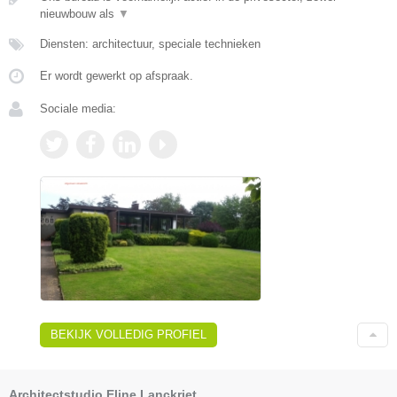
nieuwbouw als
▼
Diensten: architectuur, speciale technieken
Er wordt gewerkt op afspraak.
Sociale media:
BEKIJK VOLLEDIG PROFIEL
Architectstudio Eline Lanckriet