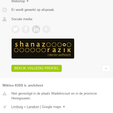
Webshop
▼
Er wordt gewerkt op afspraak.
Sociale media:
BEKIJK VOLLEDIG PROFIEL
Miklos KISS ir. architect
Niet gevestigd in de plaats Wadelincourt en in de provincie
Henegouwen.
Limburg
»
Lanaken
|
Google maps
▼