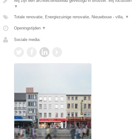
Wij zijn een architectenbureau gevestigd in Brussel. Wij focussen
▼
Totale renovatie, Energiezuinige renovatie, Nieuwbouw - villa,
▼
Openingstijden
▼
Sociale media: