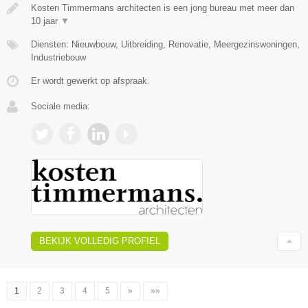
Kosten Timmermans architecten is een jong bureau met meer dan
10 jaar
▼
Diensten: Nieuwbouw, Uitbreiding, Renovatie, Meergezinswoningen,
Industriebouw
Er wordt gewerkt op afspraak.
Sociale media:
BEKIJK VOLLEDIG PROFIEL
1
2
3
4
5
»
»»