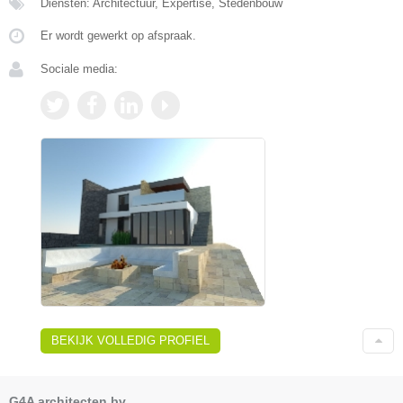
Diensten: Architectuur, Expertise, Stedenbouw
Er wordt gewerkt op afspraak.
Sociale media:
BEKIJK VOLLEDIG PROFIEL
G4A architecten bv