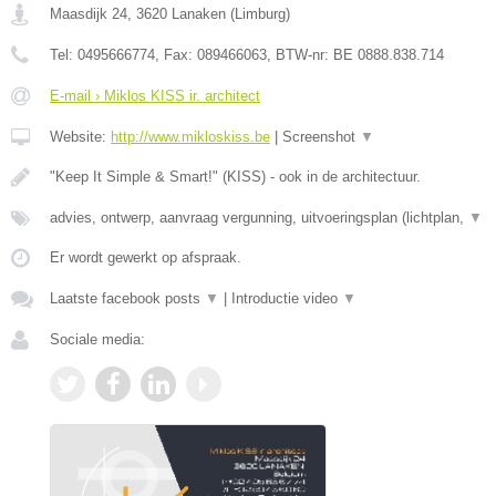
Maasdijk 24
,
3620
Lanaken
(
Limburg
)
Tel:
0495666774
, Fax:
089466063
, BTW-nr:
BE 0888.838.714
E-mail › Miklos KISS ir. architect
Website:
http://www.mikloskiss.be
|
Screenshot
▼
"Keep It Simple & Smart!" (KISS) - ook in de architectuur.
advies, ontwerp, aanvraag vergunning, uitvoeringsplan (lichtplan,
▼
Er wordt gewerkt op afspraak.
Laatste facebook posts
▼
|
Introductie video
▼
Sociale media: