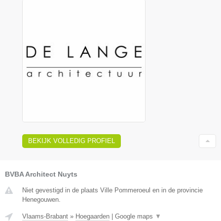
BEKIJK VOLLEDIG PROFIEL
BVBA Architect Nuyts
Niet gevestigd in de plaats Ville Pommeroeul en in de provincie
Henegouwen.
Vlaams-Brabant
»
Hoegaarden
|
Google maps
▼