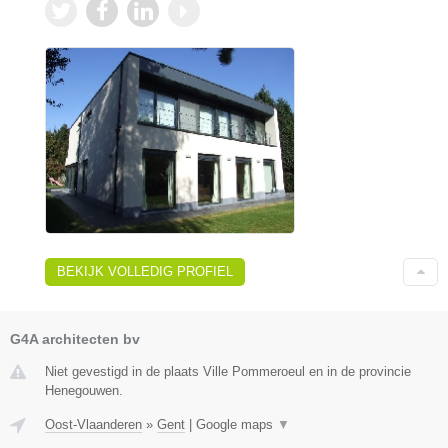
BEKIJK VOLLEDIG PROFIEL
G4A architecten bv
Niet gevestigd in de plaats Ville Pommeroeul en in de provincie
Henegouwen.
Oost-Vlaanderen
»
Gent
|
Google maps
▼