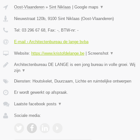
Oost-Vlaanderen
»
Sint Niklaas
|
Google maps
▼
Nieuwstraat 120b
,
9100
Sint Niklaas
(
Oost-Vlaanderen
)
Tel:
03 296 67 68
, Fax:
-
, BTW-nr:
-
E-mail › Architectenbureau de lange bvba
Website:
https://www.kristofdelange.be
|
Screenshot
▼
Architectenbureau DE LANGE is een jong bureau in volle groei. Wij
zijn
▼
Diensten: Houtskelet, Duurzaam, Lichte en ruimtelijke ontwerpen
Er wordt gewerkt op afspraak.
Laatste facebook posts
▼
Sociale media: