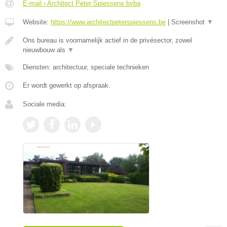
E-mail › Architect Peter Spiessens bvba
Website:
https://www.architectpeterspiessens.be
|
Screenshot
▼
Ons bureau is voornamelijk actief in de privésector, zowel
nieuwbouw als
▼
Diensten: architectuur, speciale technieken
Er wordt gewerkt op afspraak.
Sociale media: