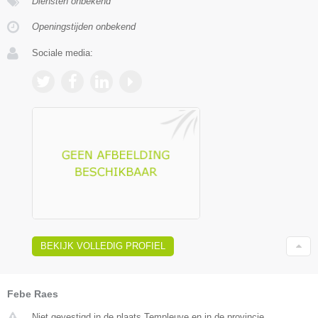
Diensten onbekend
Openingstijden onbekend
Sociale media:
BEKIJK VOLLEDIG PROFIEL
Febe Raes
Niet gevestigd in de plaats Templeuve en in de provincie