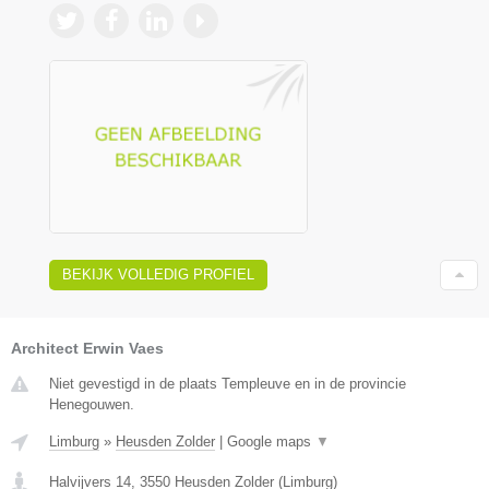
BEKIJK VOLLEDIG PROFIEL
Architect Erwin Vaes
Niet gevestigd in de plaats Templeuve en in de provincie
Henegouwen.
Limburg
»
Heusden Zolder
|
Google maps
▼
Halvijvers 14
,
3550
Heusden Zolder
(
Limburg
)