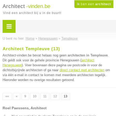
Ik ben een
architect
Architect
-vinden.be
Vind een architect bij u in de buurt!
U bent nu hier:
Home
»
Henegouwen
»
Templeuve
Architect Templeuve (13)
Architect-vinden.be bevat helaas nog geen
architecten in Templeuve
.
Dit geldt ook voor de gehele provincie Henegouwen (
architect
Henegouwen
). Voer bovenaan deze pagina uw postcode in voor de
dichtstbijzijnde architecten of ga naar
direct contact met architecten
om
via één e-mail in contact te komen met meerdere architecten tegelijk.
Hieronder worden nu overige resultaten getoond.
««
«
9
10
11
12
13
Roel Paessens, Architect