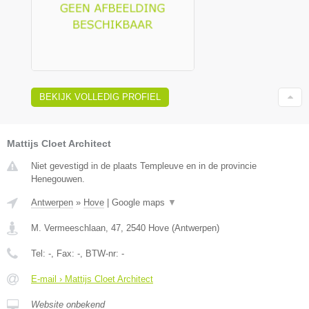
BEKIJK VOLLEDIG PROFIEL
Mattijs Cloet Architect
Niet gevestigd in de plaats Templeuve en in de provincie
Henegouwen.
Antwerpen
»
Hove
|
Google maps
▼
M. Vermeeschlaan, 47
,
2540
Hove
(
Antwerpen
)
Tel:
-
, Fax:
-
, BTW-nr:
-
E-mail › Mattijs Cloet Architect
Website onbekend