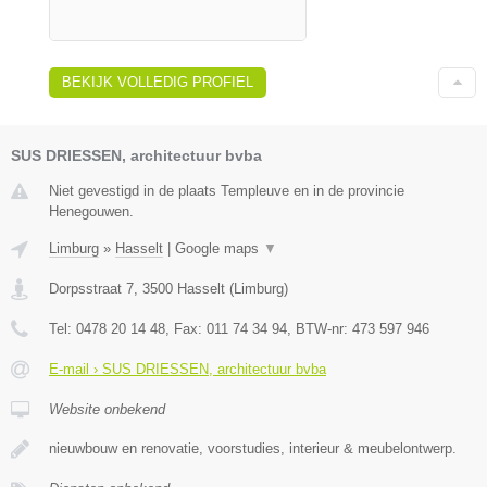
BEKIJK VOLLEDIG PROFIEL
SUS DRIESSEN, architectuur bvba
Niet gevestigd in de plaats Templeuve en in de provincie
Henegouwen.
Limburg
»
Hasselt
|
Google maps
▼
Dorpsstraat 7
,
3500
Hasselt
(
Limburg
)
Tel:
0478 20 14 48
, Fax:
011 74 34 94
, BTW-nr:
473 597 946
E-mail › SUS DRIESSEN, architectuur bvba
Website onbekend
nieuwbouw en renovatie, voorstudies, interieur & meubelontwerp.