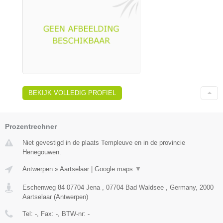
BEKIJK VOLLEDIG PROFIEL
Prozentrechner
Niet gevestigd in de plaats Templeuve en in de provincie
Henegouwen.
Antwerpen
»
Aartselaar
|
Google maps
▼
Eschenweg 84 07704 Jena , 07704 Bad Waldsee , Germany
,
2000
Aartselaar
(
Antwerpen
)
Tel:
-
, Fax:
-
, BTW-nr:
-