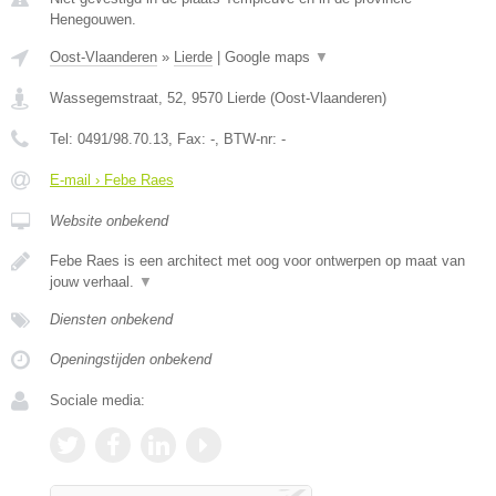
Henegouwen.
Oost-Vlaanderen
»
Lierde
|
Google maps
▼
Wassegemstraat, 52
,
9570
Lierde
(
Oost-Vlaanderen
)
Tel:
0491/98.70.13
, Fax:
-
, BTW-nr:
-
E-mail › Febe Raes
Website onbekend
Febe Raes is een architect met oog voor ontwerpen op maat van
jouw verhaal.
▼
Diensten onbekend
Openingstijden onbekend
Sociale media: