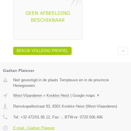
BEKIJK VOLLEDIG PROFIEL
Gaétan Plaieser
Niet gevestigd in de plaats Templeuve en in de provincie
Henegouwen.
West-Vlaanderen
»
Knokke Heist
|
Google maps
▼
Ramskapellestraat 83
,
8301
Knokke Heist
(
West-Vlaanderen
)
Tel:
+32 472/01.95.12
, Fax:
-
, BTW-nr:
0720.506.496
E-mail › Gaétan Plaieser