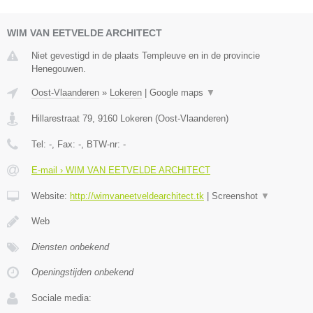
WIM VAN EETVELDE ARCHITECT
Niet gevestigd in de plaats Templeuve en in de provincie
Henegouwen.
Oost-Vlaanderen
»
Lokeren
|
Google maps
▼
Hillarestraat 79
,
9160
Lokeren
(
Oost-Vlaanderen
)
Tel:
-
, Fax:
-
, BTW-nr:
-
E-mail › WIM VAN EETVELDE ARCHITECT
Website:
http://wimvaneetveldearchitect.tk
|
Screenshot
▼
Web
Diensten onbekend
Openingstijden onbekend
Sociale media: