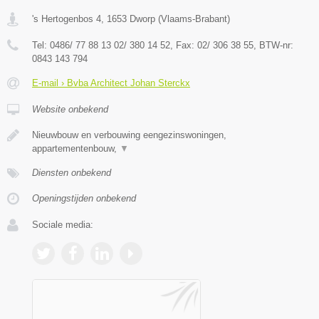
's Hertogenbos 4
,
1653
Dworp
(
Vlaams-Brabant
)
Tel:
0486/ 77 88 13 02/ 380 14 52
, Fax:
02/ 306 38 55
, BTW-nr:
0843 143 794
E-mail › Bvba Architect Johan Sterckx
Website onbekend
Nieuwbouw en verbouwing eengezinswoningen,
appartementenbouw,
▼
Diensten onbekend
Openingstijden onbekend
Sociale media: