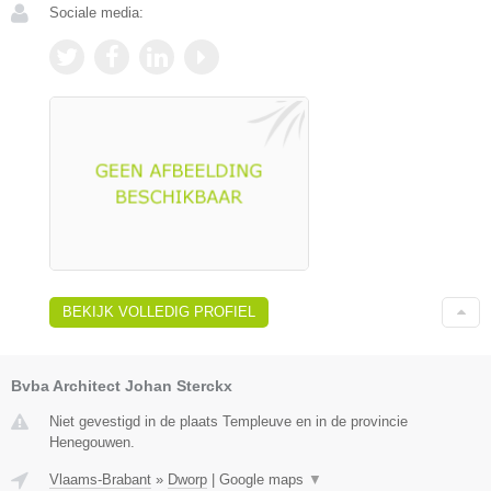
Sociale media:
BEKIJK VOLLEDIG PROFIEL
Bvba Architect Johan Sterckx
Niet gevestigd in de plaats Templeuve en in de provincie
Henegouwen.
Vlaams-Brabant
»
Dworp
|
Google maps
▼