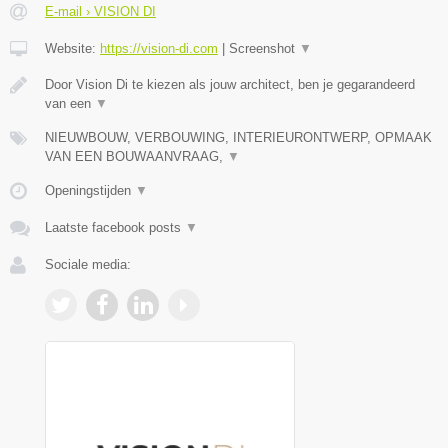
E-mail › VISION DI
Website:
https://vision-di.com
|
Screenshot
▼
Door Vision Di te kiezen als jouw architect, ben je gegarandeerd
van een
▼
NIEUWBOUW, VERBOUWING, INTERIEURONTWERP, OPMAAK
VAN EEN BOUWAANVRAAG,
▼
Openingstijden
▼
Laatste facebook posts
▼
Sociale media: