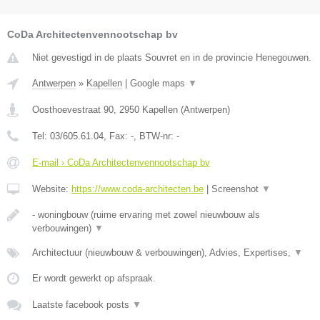
CoDa Architectenvennootschap bv
Niet gevestigd in de plaats Souvret en in de provincie Henegouwen.
Antwerpen
»
Kapellen
|
Google maps
▼
Oosthoevestraat 90
,
2950
Kapellen
(
Antwerpen
)
Tel:
03/605.61.04
, Fax:
-
, BTW-nr:
-
E-mail › CoDa Architectenvennootschap bv
Website:
https://www.coda-architecten.be
|
Screenshot
▼
- woningbouw (ruime ervaring met zowel nieuwbouw als
verbouwingen)
▼
Architectuur (nieuwbouw & verbouwingen), Advies, Expertises,
▼
Er wordt gewerkt op afspraak.
Laatste facebook posts
▼