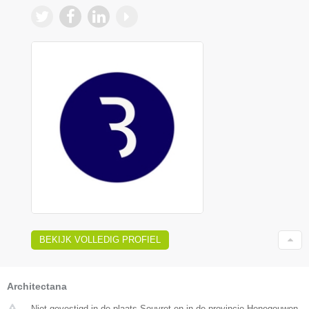
BEKIJK VOLLEDIG PROFIEL
Architectana
Niet gevestigd in de plaats Souvret en in de provincie Henegouwen.