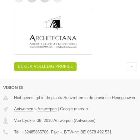
BEKIJK VOLLEDIG PROFIEL
VISION DI
Niet gevestigd in de plaats Souvret en in de provincie Henegouwen.
Antwerpen
»
Antwerpen
|
Google maps
▼
Van Eycklei 39
,
2018
Antwerpen
(
Antwerpen
)
Tel:
+32485865706
, Fax:
-
, BTW-nr:
BE 0678 492 531