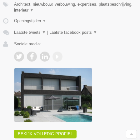
Architect, nieuwbouw, verbouwing, expertises, plaatsbeschrijving,
interieur
▼
Openingstijden
▼
Laatste tweets
▼
|
Laatste facebook posts
▼
Sociale media:
BEKIJK VOLLEDIG PROFIEL