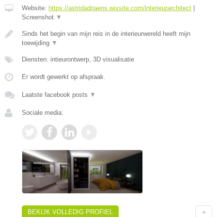
Website:
https://astridadriaens.wixsite.com/interieurarchitect
|
Screenshot
▼
Sinds het begin van mijn reis in de interieurwereld heeft mijn
toewijding
▼
Diensten: intieurontwerp, 3D visualisatie
Er wordt gewerkt op afspraak.
Laatste facebook posts
▼
Sociale media:
BEKIJK VOLLEDIG PROFIEL