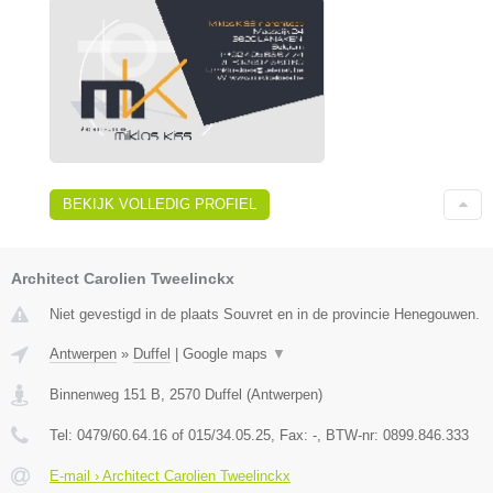
BEKIJK VOLLEDIG PROFIEL
Architect Carolien Tweelinckx
Niet gevestigd in de plaats Souvret en in de provincie Henegouwen.
Antwerpen
»
Duffel
|
Google maps
▼
Binnenweg 151 B
,
2570
Duffel
(
Antwerpen
)
Tel:
0479/60.64.16 of 015/34.05.25
, Fax:
-
, BTW-nr:
0899.846.333
E-mail › Architect Carolien Tweelinckx