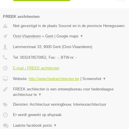
FREEK architecten
Niet gevestigd in de plaats Souvret en in de provincie Henegouwen.
Oost-Vlaanderen
»
Gent
|
Google maps
▼
Lammerstraat 33
,
9000
Gent
(
Oost-Vlaanderen
)
Tel:
0032478570952
, Fax:
-
, BTW-nr:
-
E-mail › FREEK architecten
Website:
http://www.freekarchitecten.be
|
Screenshot
▼
FREEK architecten is een ontwerpbureau voor hedendaagse
architectuur te
▼
Diensten: Architectuur woningbouw, Interieurarchitectuur
Er wordt gewerkt op afspraak.
Laatste facebook posts
▼