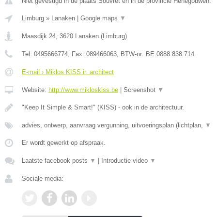
Niet gevestigd in de plaats Souvret en in de provincie Henegouwen.
Limburg
»
Lanaken
|
Google maps
▼
Maasdijk 24
,
3620
Lanaken
(
Limburg
)
Tel:
0495666774
, Fax:
089466063
, BTW-nr:
BE 0888.838.714
E-mail › Miklos KISS ir. architect
Website:
http://www.mikloskiss.be
|
Screenshot
▼
"Keep It Simple & Smart!" (KISS) - ook in de architectuur.
advies, ontwerp, aanvraag vergunning, uitvoeringsplan (lichtplan,
▼
Er wordt gewerkt op afspraak.
Laatste facebook posts
▼
|
Introductie video
▼
Sociale media: