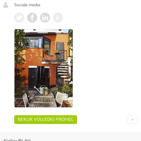
Sociale media:
BEKIJK VOLLEDIG PROFIEL
Atelier BLAU