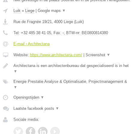
Luik
»
Liege
|
Google maps
▼
Rue de Fragnée 19/21
,
4000
Liege
(
Luik
)
Tel:
+32 485 38 41 05
, Fax:
-
, BTW-nr:
BE0800814380
E-mail › Architectana
Website:
https://www.architectana.com/
|
Screenshot
▼
Architectana is een architectenbureau dat gespecialiseerd is in het
▼
Energie Prestatie Analyse & Optimalisatie, Projectmanagement &
▼
Openingstijden
▼
Laatste facebook posts
▼
Sociale media: