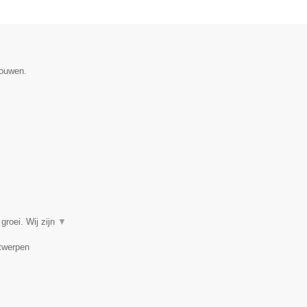
gouwen.
groei. Wij zijn
▼
ntwerpen