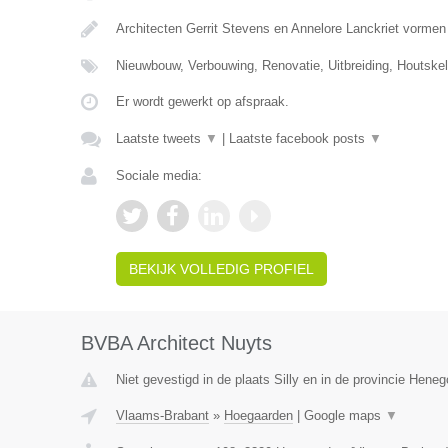
Architecten Gerrit Stevens en Annelore Lanckriet vorme
Nieuwbouw, Verbouwing, Renovatie, Uitbreiding, Houtske
Er wordt gewerkt op afspraak.
Laatste tweets
▼
|
Laatste facebook posts
▼
Sociale media:
BEKIJK VOLLEDIG PROFIEL
BVBA Architect Nuyts
Niet gevestigd in de plaats Silly en in de provincie Hene
Vlaams-Brabant
»
Hoegaarden
|
Google maps
▼