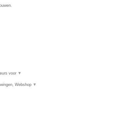
gouwen.
ieurs voor
▼
bouwingen, Webshop
▼