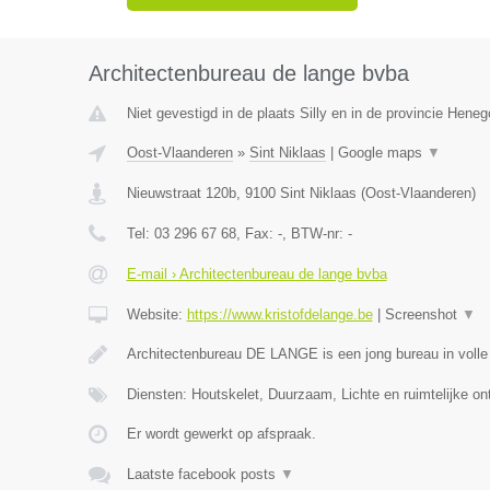
Architectenbureau de lange bvba
Niet gevestigd in de plaats Silly en in de provincie Hene
Oost-Vlaanderen
»
Sint Niklaas
|
Google maps
▼
Nieuwstraat 120b
,
9100
Sint Niklaas
(
Oost-Vlaanderen
)
Tel:
03 296 67 68
, Fax:
-
, BTW-nr:
-
E-mail › Architectenbureau de lange bvba
Website:
https://www.kristofdelange.be
|
Screenshot
▼
Architectenbureau DE LANGE is een jong bureau in volle 
Diensten: Houtskelet, Duurzaam, Lichte en ruimtelijke o
Er wordt gewerkt op afspraak.
Laatste facebook posts
▼