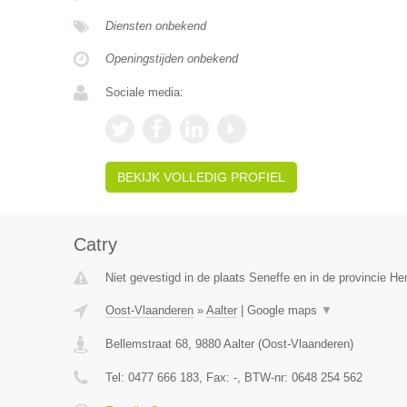
Diensten onbekend
Openingstijden onbekend
Sociale media:
BEKIJK VOLLEDIG PROFIEL
Catry
Niet gevestigd in de plaats Seneffe en in de provincie H
Oost-Vlaanderen
»
Aalter
|
Google maps
▼
Bellemstraat 68
,
9880
Aalter
(
Oost-Vlaanderen
)
Tel:
0477 666 183
, Fax:
-
, BTW-nr:
0648 254 562