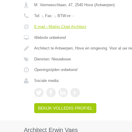
M. Vermeeschlaan, 47
,
2540
Hove
(
Antwerpen
)
Tel:
-
, Fax:
-
, BTW-nr:
-
E-mail › Mattijs Cloet Architect
Website onbekend
Architect te Antwerpen, Hove en omgeving. Voor al uw n
Diensten: Nieuwbouw
Openingstijden onbekend
Sociale media:
BEKIJK VOLLEDIG PROFIEL
Architect Erwin Vaes