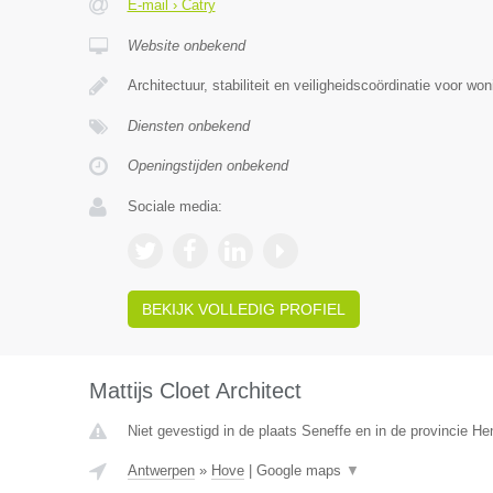
E-mail › Catry
Website onbekend
Architectuur, stabiliteit en veiligheidscoördinatie voor w
Diensten onbekend
Openingstijden onbekend
Sociale media:
BEKIJK VOLLEDIG PROFIEL
Mattijs Cloet Architect
Niet gevestigd in de plaats Seneffe en in de provincie H
Antwerpen
»
Hove
|
Google maps
▼