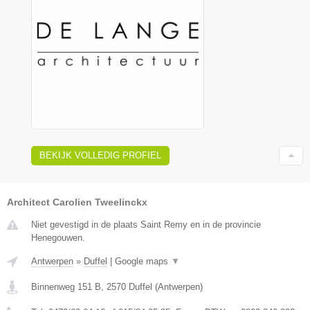
BEKIJK VOLLEDIG PROFIEL
Architect Carolien Tweelinckx
Niet gevestigd in de plaats Saint Remy en in de provincie
Henegouwen.
Antwerpen
»
Duffel
|
Google maps
▼
Binnenweg 151 B
,
2570
Duffel
(
Antwerpen
)