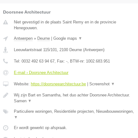
Doorsnee Architectuur
Niet gevestigd in de plaats Saint Remy en in de provincie
Henegouwen.
Antwerpen
»
Deurne
|
Google maps
▼
Leeuwlantstraat 115/101
,
2100
Deurne
(
Antwerpen
)
Tel:
0032 492 63 94 67
, Fax:
-
, BTW-nr:
1002.683.951
E-mail › Doorsnee Architectuur
Website:
https://doorsneearchitectuur.be
|
Screenshot
▼
Wij zijn Bart en Samantha, het duo achter Doorsnee Architectuur.
Samen
▼
Particuliere woningen, Residentiële projecten, Nieuwbouwwoningen,
▼
Er wordt gewerkt op afspraak.