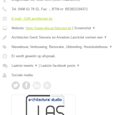
Tel:
0498 61 78 52
, Fax:
-
, BTW-nr:
BE0822184371
E-mail › G4A architecten bv
Website:
https://www.g4a-architecten.be
|
Screenshot
▼
Architecten Gerrit Stevens en Annelore Lanckriet vormen een
▼
Nieuwbouw, Verbouwing, Renovatie, Uitbreiding, Houtskeletbouw,
▼
Er wordt gewerkt op afspraak.
Laatste tweets
▼
|
Laatste facebook posts
▼
Sociale media: