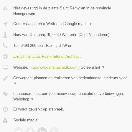
Niet gevestigd in de plaats Saint Remy en in de provincie
Henegouwen.
Oost-Vlaanderen
»
Wetteren
|
Google maps
▼
Huis van Oostenrijk 9
,
9230
Wetteren
(
Oost-Vlaanderen
)
Tel:
0498 266 827
, Fax:
-
, BTW-nr:
-
E-mail › Shanaz Razik Interior Architect
Website:
http://www.shanazrazik.com
|
Screenshot
▼
Ontwerpen, plannen en realiseren van hedendaagse interieurs voor
▼
Interieurarchitectuur voor nieuwbouw, renovatie en verbouwingen,
Webshop
▼
Er wordt gewerkt op afspraak.
Sociale media: