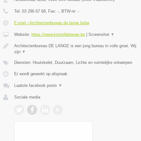
Tel:
03 296 67 68
, Fax:
-
, BTW-nr:
-
E-mail › Architectenbureau de lange bvba
Website:
https://www.kristofdelange.be
|
Screenshot
▼
Architectenbureau DE LANGE is een jong bureau in volle groei. Wij
zijn
▼
Diensten: Houtskelet, Duurzaam, Lichte en ruimtelijke ontwerpen
Er wordt gewerkt op afspraak.
Laatste facebook posts
▼
Sociale media: