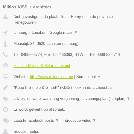
Miklos KISS ir. architect
Niet gevestigd in de plaats Saint Remy en in de provincie
Henegouwen.
Limburg
»
Lanaken
|
Google maps
▼
Maasdijk 24
,
3620
Lanaken
(
Limburg
)
Tel:
0495666774
, Fax:
089466063
, BTW-nr:
BE 0888.838.714
E-mail › Miklos KISS ir. architect
Website:
http://www.mikloskiss.be
|
Screenshot
▼
"Keep It Simple & Smart!" (KISS) - ook in de architectuur.
advies, ontwerp, aanvraag vergunning, uitvoeringsplan (lichtplan,
▼
Er wordt gewerkt op afspraak.
Laatste facebook posts
▼
|
Introductie video
▼
Sociale media: