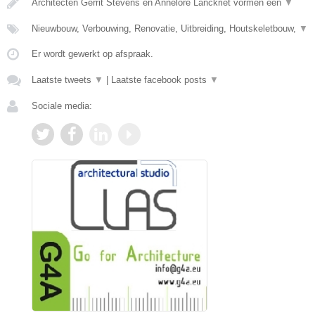
Architecten Gerrit Stevens en Annelore Lanckriet vormen een
▼
Nieuwbouw, Verbouwing, Renovatie, Uitbreiding, Houtskeletbouw,
▼
Er wordt gewerkt op afspraak.
Laatste tweets
▼
|
Laatste facebook posts
▼
Sociale media: