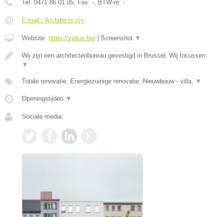
Tel:
0471 86 01 05
, Fax:
-
, BTW-nr:
-
E-mail › Architects zj+
Website:
https://zjplus.be/
|
Screenshot
▼
Wij zijn een architectenbureau gevestigd in Brussel. Wij focussen
▼
Totale renovatie, Energiezuinige renovatie, Nieuwbouw - villa,
▼
Openingstijden
▼
Sociale media: