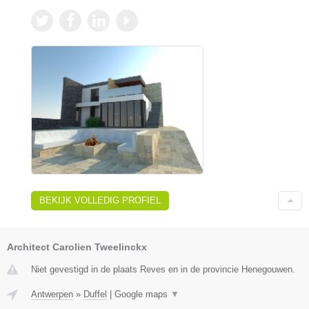
BEKIJK VOLLEDIG PROFIEL
Architect Carolien Tweelinckx
Niet gevestigd in de plaats Reves en in de provincie Henegouwen.
Antwerpen
»
Duffel
|
Google maps
▼