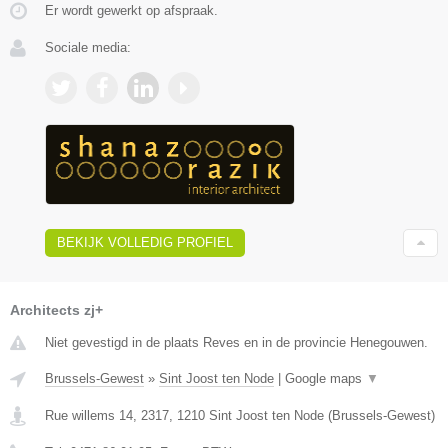
Er wordt gewerkt op afspraak.
Sociale media:
BEKIJK VOLLEDIG PROFIEL
Architects zj+
Niet gevestigd in de plaats Reves en in de provincie Henegouwen.
Brussels-Gewest
»
Sint Joost ten Node
|
Google maps
▼
Rue willems 14, 2317
,
1210
Sint Joost ten Node
(
Brussels-Gewest
)