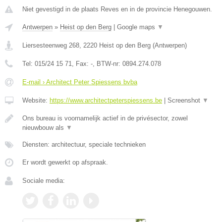
Niet gevestigd in de plaats Reves en in de provincie Henegouwen.
Antwerpen
»
Heist op den Berg
|
Google maps
▼
Liersesteenweg 268
,
2220
Heist op den Berg
(
Antwerpen
)
Tel:
015/24 15 71
, Fax:
-
, BTW-nr:
0894.274.078
E-mail › Architect Peter Spiessens bvba
Website:
https://www.architectpeterspiessens.be
|
Screenshot
▼
Ons bureau is voornamelijk actief in de privésector, zowel
nieuwbouw als
▼
Diensten: architectuur, speciale technieken
Er wordt gewerkt op afspraak.
Sociale media: