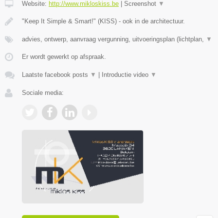
Website:
http://www.mikloskiss.be
|
Screenshot
▼
"Keep It Simple & Smart!" (KISS) - ook in de architectuur.
advies, ontwerp, aanvraag vergunning, uitvoeringsplan (lichtplan,
▼
Er wordt gewerkt op afspraak.
Laatste facebook posts
▼
|
Introductie video
▼
Sociale media: