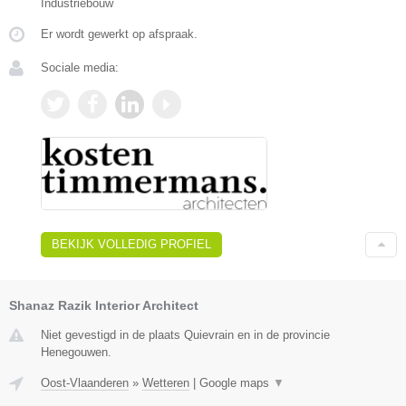
Industriebouw
Er wordt gewerkt op afspraak.
Sociale media:
BEKIJK VOLLEDIG PROFIEL
Shanaz Razik Interior Architect
Niet gevestigd in de plaats Quievrain en in de provincie
Henegouwen.
Oost-Vlaanderen
»
Wetteren
|
Google maps
▼