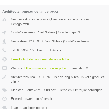
Architectenbureau de lange bvba
Niet gevestigd in de plaats Quievrain en in de provincie
Henegouwen.
Oost-Vlaanderen
»
Sint Niklaas
|
Google maps
▼
Nieuwstraat 120b
,
9100
Sint Niklaas
(
Oost-Vlaanderen
)
Tel:
03 296 67 68
, Fax:
-
, BTW-nr:
-
E-mail › Architectenbureau de lange bvba
Website:
https://www.kristofdelange.be
|
Screenshot
▼
Architectenbureau DE LANGE is een jong bureau in volle groei. Wij
zijn
▼
Diensten: Houtskelet, Duurzaam, Lichte en ruimtelijke ontwerpen
Er wordt gewerkt op afspraak.
Laatste facebook posts
▼