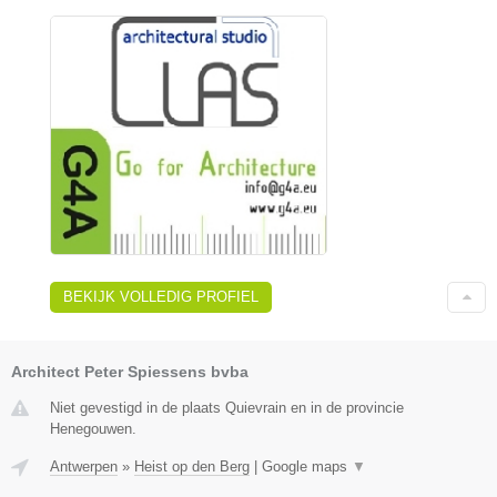
BEKIJK VOLLEDIG PROFIEL
Architect Peter Spiessens bvba
Niet gevestigd in de plaats Quievrain en in de provincie
Henegouwen.
Antwerpen
»
Heist op den Berg
|
Google maps
▼