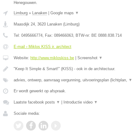
Henegouwen.
Limburg
»
Lanaken
|
Google maps
▼
Maasdijk 24
,
3620
Lanaken
(
Limburg
)
Tel:
0495666774
, Fax:
089466063
, BTW-nr:
BE 0888.838.714
E-mail › Miklos KISS ir. architect
Website:
http://www.mikloskiss.be
|
Screenshot
▼
"Keep It Simple & Smart!" (KISS) - ook in de architectuur.
advies, ontwerp, aanvraag vergunning, uitvoeringsplan (lichtplan,
▼
Er wordt gewerkt op afspraak.
Laatste facebook posts
▼
|
Introductie video
▼
Sociale media: