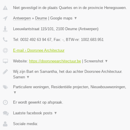
Niet gevestigd in de plaats Quartes en in de provincie Henegouwen.
Antwerpen
»
Deurne
|
Google maps
▼
Leeuwlantstraat 115/101
,
2100
Deurne
(
Antwerpen
)
Tel:
0032 492 63 94 67
, Fax:
-
, BTW-nr:
1002.683.951
E-mail › Doorsnee Architectuur
Website:
https://doorsneearchitectuur.be
|
Screenshot
▼
Wij zijn Bart en Samantha, het duo achter Doorsnee Architectuur.
Samen
▼
Particuliere woningen, Residentiële projecten, Nieuwbouwwoningen,
▼
Er wordt gewerkt op afspraak.
Laatste facebook posts
▼
Sociale media: