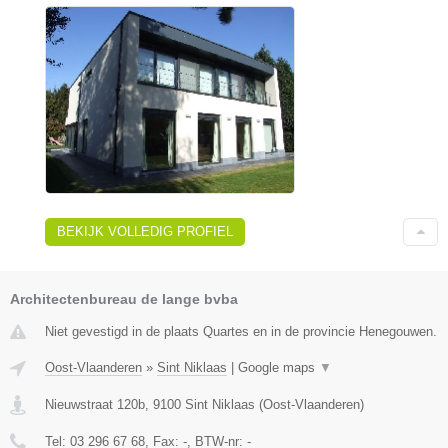
BEKIJK VOLLEDIG PROFIEL
Architectenbureau de lange bvba
Niet gevestigd in de plaats Quartes en in de provincie Henegouwen.
Oost-Vlaanderen
»
Sint Niklaas
|
Google maps
▼
Nieuwstraat 120b
,
9100
Sint Niklaas
(
Oost-Vlaanderen
)
Tel:
03 296 67 68
, Fax:
-
, BTW-nr:
-