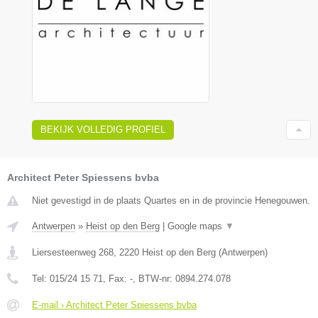
BEKIJK VOLLEDIG PROFIEL
Architect Peter Spiessens bvba
Niet gevestigd in de plaats Quartes en in de provincie Henegouwen.
Antwerpen
»
Heist op den Berg
|
Google maps
▼
Liersesteenweg 268
,
2220
Heist op den Berg
(
Antwerpen
)
Tel:
015/24 15 71
, Fax:
-
, BTW-nr:
0894.274.078
E-mail › Architect Peter Spiessens bvba