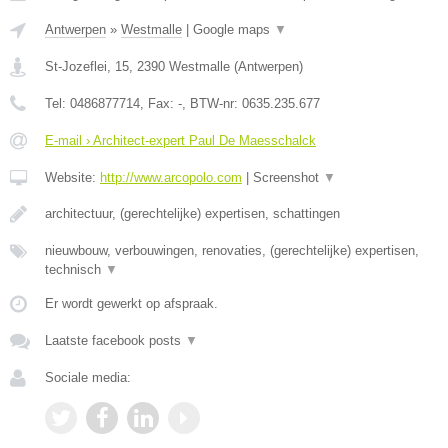
Antwerpen
»
Westmalle
|
Google maps
▼
St-Jozeflei, 15
,
2390
Westmalle
(
Antwerpen
)
Tel:
0486877714
, Fax:
-
, BTW-nr:
0635.235.677
E-mail › Architect-expert Paul De Maesschalck
Website:
http://www.arcopolo.com
|
Screenshot
▼
architectuur, (gerechtelijke) expertisen, schattingen
nieuwbouw, verbouwingen, renovaties, (gerechtelijke) expertisen,
technisch
▼
Er wordt gewerkt op afspraak.
Laatste facebook posts
▼
Sociale media: