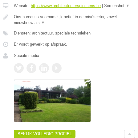
Website:
https://www.architectpeterspiessens.be
|
Screenshot
▼
Ons bureau is voornamelijk actief in de privésector, zowel
nieuwbouw als
▼
Diensten: architectuur, speciale technieken
Er wordt gewerkt op afspraak.
Sociale media:
BEKIJK VOLLEDIG PROFIEL