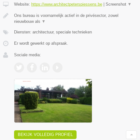
Website:
https://www.architectpeterspiessens.be
|
Screenshot
▼
Ons bureau is voornamelijk actief in de privésector, zowel
nieuwbouw als
▼
Diensten: architectuur, speciale technieken
Er wordt gewerkt op afspraak.
Sociale media:
BEKIJK VOLLEDIG PROFIEL