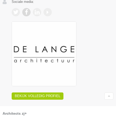
Sociale media:
BEKIJK VOLLEDIG PROFIEL
Architects zj+