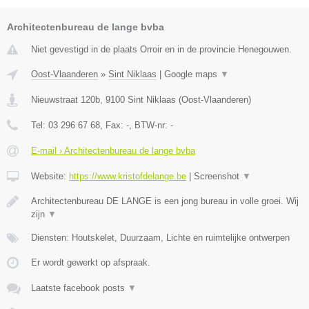
Architectenbureau de lange bvba
Niet gevestigd in de plaats Orroir en in de provincie Henegouwen.
Oost-Vlaanderen
»
Sint Niklaas
|
Google maps
▼
Nieuwstraat 120b
,
9100
Sint Niklaas
(
Oost-Vlaanderen
)
Tel:
03 296 67 68
, Fax:
-
, BTW-nr:
-
E-mail › Architectenbureau de lange bvba
Website:
https://www.kristofdelange.be
|
Screenshot
▼
Architectenbureau DE LANGE is een jong bureau in volle groei. Wij
zijn
▼
Diensten: Houtskelet, Duurzaam, Lichte en ruimtelijke ontwerpen
Er wordt gewerkt op afspraak.
Laatste facebook posts
▼