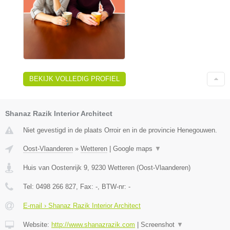
BEKIJK VOLLEDIG PROFIEL
Shanaz Razik Interior Architect
Niet gevestigd in de plaats Orroir en in de provincie Henegouwen.
Oost-Vlaanderen
»
Wetteren
|
Google maps
▼
Huis van Oostenrijk 9
,
9230
Wetteren
(
Oost-Vlaanderen
)
Tel:
0498 266 827
, Fax:
-
, BTW-nr:
-
E-mail › Shanaz Razik Interior Architect
Website:
http://www.shanazrazik.com
|
Screenshot
▼