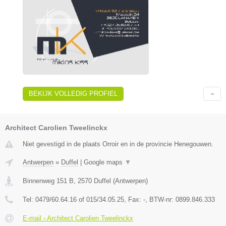
BEKIJK VOLLEDIG PROFIEL
Architect Carolien Tweelinckx
Niet gevestigd in de plaats Orroir en in de provincie Henegouwen.
Antwerpen
»
Duffel
|
Google maps
▼
Binnenweg 151 B
,
2570
Duffel
(
Antwerpen
)
Tel:
0479/60.64.16 of 015/34.05.25
, Fax:
-
, BTW-nr:
0899.846.333
E-mail › Architect Carolien Tweelinckx