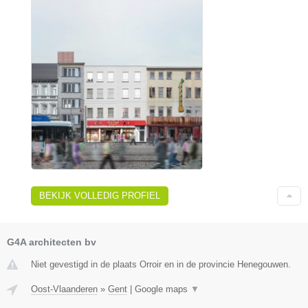
BEKIJK VOLLEDIG PROFIEL
G4A architecten bv
Niet gevestigd in de plaats Orroir en in de provincie Henegouwen.
Oost-Vlaanderen
»
Gent
|
Google maps
▼