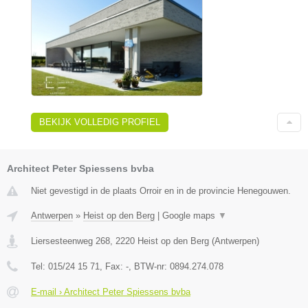
BEKIJK VOLLEDIG PROFIEL
Architect Peter Spiessens bvba
Niet gevestigd in de plaats Orroir en in de provincie Henegouwen.
Antwerpen
»
Heist op den Berg
|
Google maps
▼
Liersesteenweg 268
,
2220
Heist op den Berg
(
Antwerpen
)
Tel:
015/24 15 71
, Fax:
-
, BTW-nr:
0894.274.078
E-mail › Architect Peter Spiessens bvba