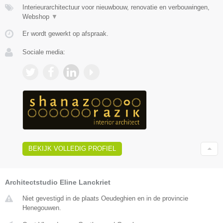
Interieurarchitectuur voor nieuwbouw, renovatie en verbouwingen,
Webshop
▼
Er wordt gewerkt op afspraak.
Sociale media:
BEKIJK VOLLEDIG PROFIEL
Architectstudio Eline Lanckriet
Niet gevestigd in de plaats Oeudeghien en in de provincie
Henegouwen.