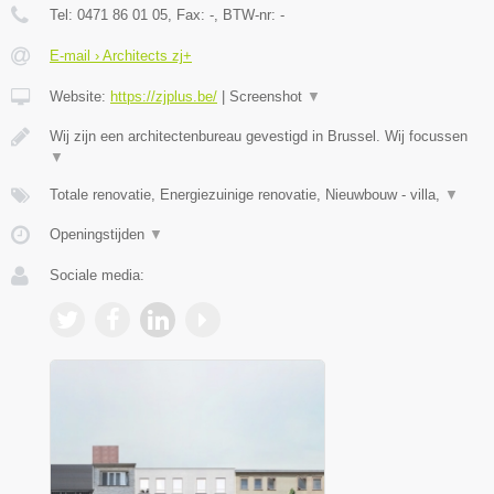
Tel:
0471 86 01 05
, Fax:
-
, BTW-nr:
-
E-mail › Architects zj+
Website:
https://zjplus.be/
|
Screenshot
▼
Wij zijn een architectenbureau gevestigd in Brussel. Wij focussen
▼
Totale renovatie, Energiezuinige renovatie, Nieuwbouw - villa,
▼
Openingstijden
▼
Sociale media: