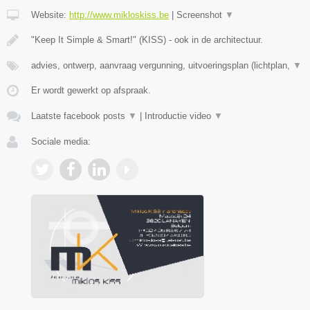
Website:
http://www.mikloskiss.be
|
Screenshot
▼
"Keep It Simple & Smart!" (KISS) - ook in de architectuur.
advies, ontwerp, aanvraag vergunning, uitvoeringsplan (lichtplan,
▼
Er wordt gewerkt op afspraak.
Laatste facebook posts
▼
|
Introductie video
▼
Sociale media: