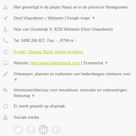
Niet gevestigd in de plaats Naast en in de provincie Henegouwen.
Oost-Vlaanderen
»
Wetteren
|
Google maps
▼
Huis van Oostenrijk 9
,
9230
Wetteren
(
Oost-Vlaanderen
)
Tel:
0498 266 827
, Fax:
-
, BTW-nr:
-
E-mail › Shanaz Razik Interior Architect
Website:
http://www.shanazrazik.com
|
Screenshot
▼
Ontwerpen, plannen en realiseren van hedendaagse interieurs voor
▼
Interieurarchitectuur voor nieuwbouw, renovatie en verbouwingen,
Webshop
▼
Er wordt gewerkt op afspraak.
Sociale media: