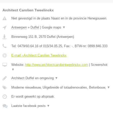
Architect Carolien Tweelinckx
Niet gevestigd in de plaats Naast en in de provincie Henegouwen.
Antwerpen
»
Duffel
|
Google maps
▼
Binnenweg 151 B
,
2570
Duffel
(
Antwerpen
)
Tel:
0479/60.64.16 of 015/34.05.25
, Fax:
-
, BTW-nr:
0899.846.333
E-mail › Architect Carolien Tweelinckx
Website:
http://www.architectcarolientweelinckx.com
|
Screenshot
▼
Architect Duffel en omgeving
▼
Moderne nieuwbouw, Uitgebreide of totaalrenovaties, Betonbouw,
▼
Er wordt gewerkt op afspraak.
Laatste facebook posts
▼