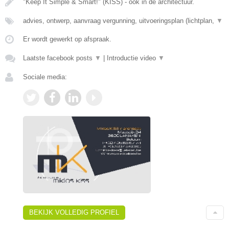
"Keep It Simple & Smart!" (KISS) - ook in de architectuur.
advies, ontwerp, aanvraag vergunning, uitvoeringsplan (lichtplan,
▼
Er wordt gewerkt op afspraak.
Laatste facebook posts
▼
|
Introductie video
▼
Sociale media:
BEKIJK VOLLEDIG PROFIEL