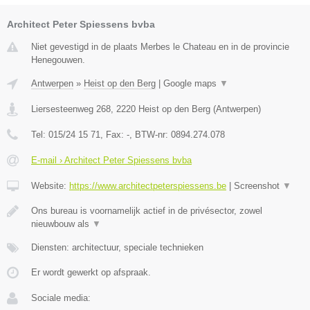
Architect Peter Spiessens bvba
Niet gevestigd in de plaats Merbes le Chateau en in de provincie
Henegouwen.
Antwerpen
»
Heist op den Berg
|
Google maps
▼
Liersesteenweg 268
,
2220
Heist op den Berg
(
Antwerpen
)
Tel:
015/24 15 71
, Fax:
-
, BTW-nr:
0894.274.078
E-mail › Architect Peter Spiessens bvba
Website:
https://www.architectpeterspiessens.be
|
Screenshot
▼
Ons bureau is voornamelijk actief in de privésector, zowel
nieuwbouw als
▼
Diensten: architectuur, speciale technieken
Er wordt gewerkt op afspraak.
Sociale media: