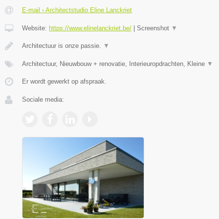
E-mail › Architectstudio Eline Lanckriet
Website:
https://www.elinelanckriet.be/
|
Screenshot
▼
Architectuur is onze passie.
▼
Architectuur, Nieuwbouw + renovatie, Interieuropdrachten, Kleine
▼
Er wordt gewerkt op afspraak.
Sociale media: