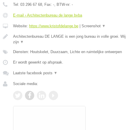
Tel:
03 296 67 68
, Fax:
-
, BTW-nr:
-
E-mail › Architectenbureau de lange bvba
Website:
https://www.kristofdelange.be
|
Screenshot
▼
Architectenbureau DE LANGE is een jong bureau in volle groei. Wij
zijn
▼
Diensten: Houtskelet, Duurzaam, Lichte en ruimtelijke ontwerpen
Er wordt gewerkt op afspraak.
Laatste facebook posts
▼
Sociale media: