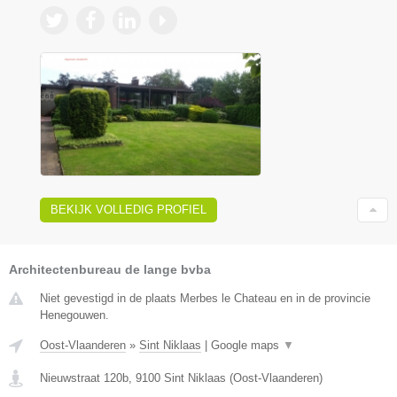
BEKIJK VOLLEDIG PROFIEL
Architectenbureau de lange bvba
Niet gevestigd in de plaats Merbes le Chateau en in de provincie
Henegouwen.
Oost-Vlaanderen
»
Sint Niklaas
|
Google maps
▼
Nieuwstraat 120b
,
9100
Sint Niklaas
(
Oost-Vlaanderen
)