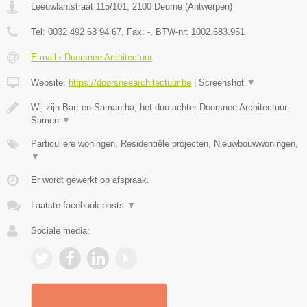
Leeuwlantstraat 115/101
,
2100
Deurne
(
Antwerpen
)
Tel:
0032 492 63 94 67
, Fax:
-
, BTW-nr:
1002.683.951
E-mail › Doorsnee Architectuur
Website:
https://doorsneearchitectuur.be
|
Screenshot
▼
Wij zijn Bart en Samantha, het duo achter Doorsnee Architectuur.
Samen
▼
Particuliere woningen, Residentiële projecten, Nieuwbouwwoningen,
▼
Er wordt gewerkt op afspraak.
Laatste facebook posts
▼
Sociale media: