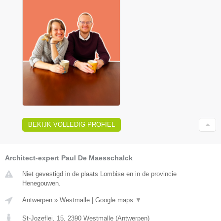
BEKIJK VOLLEDIG PROFIEL
Architect-expert Paul De Maesschalck
Niet gevestigd in de plaats Lombise en in de provincie
Henegouwen.
Antwerpen
»
Westmalle
|
Google maps
▼
St-Jozeflei, 15
,
2390
Westmalle
(
Antwerpen
)