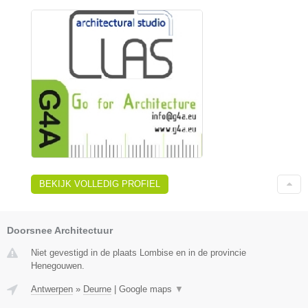
BEKIJK VOLLEDIG PROFIEL
Doorsnee Architectuur
Niet gevestigd in de plaats Lombise en in de provincie
Henegouwen.
Antwerpen
»
Deurne
|
Google maps
▼