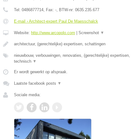
Tel:
0486877714
, Fax:
-
, BTW-nr:
0635.235.677
E-mail › Architect-expert Paul De Maesschalck
Website:
http://www.arcopolo.com
|
Screenshot
▼
architectuur, (gerechtelijke) expertisen, schattingen
nieuwbouw, verbouwingen, renovaties, (gerechtelijke) expertisen,
technisch
▼
Er wordt gewerkt op afspraak.
Laatste facebook posts
▼
Sociale media: