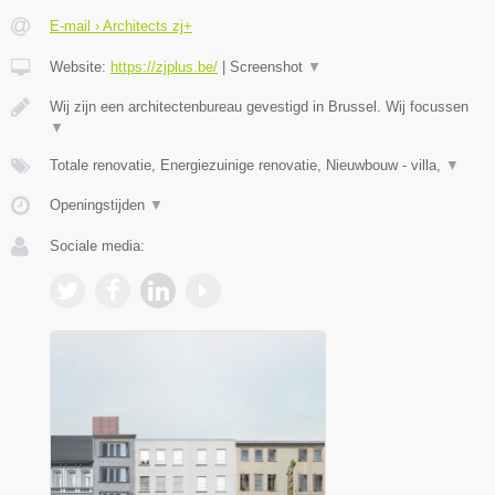
E-mail › Architects zj+
Website:
https://zjplus.be/
|
Screenshot
▼
Wij zijn een architectenbureau gevestigd in Brussel. Wij focussen
▼
Totale renovatie, Energiezuinige renovatie, Nieuwbouw - villa,
▼
Openingstijden
▼
Sociale media: