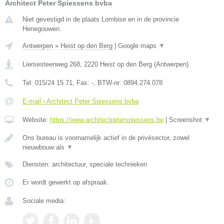
Architect Peter Spiessens bvba
Niet gevestigd in de plaats Lombise en in de provincie
Henegouwen.
Antwerpen
»
Heist op den Berg
|
Google maps
▼
Liersesteenweg 268
,
2220
Heist op den Berg
(
Antwerpen
)
Tel:
015/24 15 71
, Fax:
-
, BTW-nr:
0894.274.078
E-mail › Architect Peter Spiessens bvba
Website:
https://www.architectpeterspiessens.be
|
Screenshot
▼
Ons bureau is voornamelijk actief in de privésector, zowel
nieuwbouw als
▼
Diensten: architectuur, speciale technieken
Er wordt gewerkt op afspraak.
Sociale media: