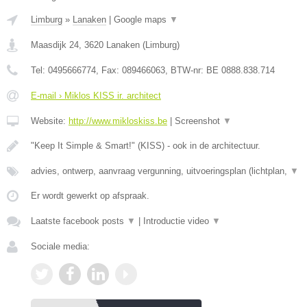
Limburg
»
Lanaken
|
Google maps
▼
Maasdijk 24
,
3620
Lanaken
(
Limburg
)
Tel:
0495666774
, Fax:
089466063
, BTW-nr:
BE 0888.838.714
E-mail › Miklos KISS ir. architect
Website:
http://www.mikloskiss.be
|
Screenshot
▼
"Keep It Simple & Smart!" (KISS) - ook in de architectuur.
advies, ontwerp, aanvraag vergunning, uitvoeringsplan (lichtplan,
▼
Er wordt gewerkt op afspraak.
Laatste facebook posts
▼
|
Introductie video
▼
Sociale media: