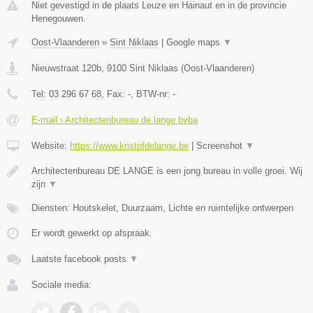
Niet gevestigd in de plaats Leuze en Hainaut en in de provincie
Henegouwen.
Oost-Vlaanderen
»
Sint Niklaas
|
Google maps
▼
Nieuwstraat 120b
,
9100
Sint Niklaas
(
Oost-Vlaanderen
)
Tel:
03 296 67 68
, Fax:
-
, BTW-nr:
-
E-mail › Architectenbureau de lange bvba
Website:
https://www.kristofdelange.be
|
Screenshot
▼
Architectenbureau DE LANGE is een jong bureau in volle groei. Wij
zijn
▼
Diensten: Houtskelet, Duurzaam, Lichte en ruimtelijke ontwerpen
Er wordt gewerkt op afspraak.
Laatste facebook posts
▼
Sociale media: