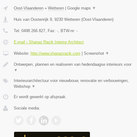
Oost-Vlaanderen
»
Wetteren
|
Google maps
▼
Huis van Oostenrijk 9
,
9230
Wetteren
(
Oost-Vlaanderen
)
Tel:
0498 266 827
, Fax:
-
, BTW-nr:
-
E-mail › Shanaz Razik Interior Architect
Website:
http://www.shanazrazik.com
|
Screenshot
▼
Ontwerpen, plannen en realiseren van hedendaagse interieurs voor
▼
Interieurarchitectuur voor nieuwbouw, renovatie en verbouwingen,
Webshop
▼
Er wordt gewerkt op afspraak.
Sociale media: