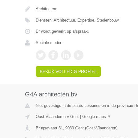
Architecten
Diensten: Architectuur, Expertise, Stedenbouw
Er wordt gewerkt op afspraak.
Sociale media:
BEKIJK VOLLEDIG PROFIEL
G4A architecten bv
Niet gevestigd in de plaats Lessines en in de provincie
Oost-Vlaanderen
»
Gent
|
Google maps
▼
Brugsevaart 51
,
9030
Gent
(
Oost-Vlaanderen
)