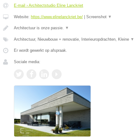
E-mail › Architectstudio Eline Lanckriet
Website:
https://www.elinelanckriet.be/
|
Screenshot
▼
Architectuur is onze passie.
▼
Architectuur, Nieuwbouw + renovatie, Interieuropdrachten, Kleine
▼
Er wordt gewerkt op afspraak.
Sociale media: