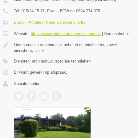
Tel:
015/24 15 71
, Fax:
-
, BTW-nr:
0894.274.078
E-mail › Architect Peter Spiessens bvba
Website:
https://www.architectpeterspiessens.be
|
Screenshot
▼
Ons bureau is voornamelijk actief in de privésector, zowel
nieuwbouw als
▼
Diensten: architectuur, speciale technieken
Er wordt gewerkt op afspraak.
Sociale media: