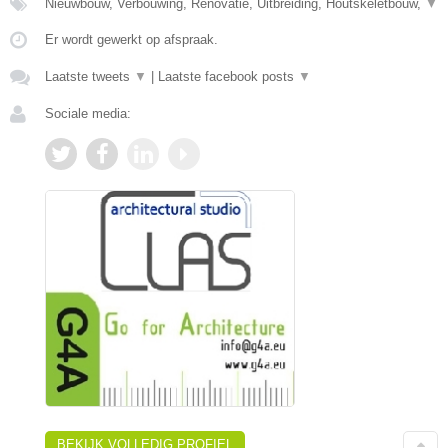
Nieuwbouw, Verbouwing, Renovatie, Uitbreiding, Houtskeletbouw,
▼
Er wordt gewerkt op afspraak.
Laatste tweets
▼
|
Laatste facebook posts
▼
Sociale media:
BEKIJK VOLLEDIG PROFIEL