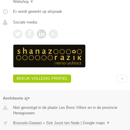
Webshop
▼
Er wordt gewerkt op afspraak.
Sociale media:
BEKIJK VOLLEDIG PROFIEL
Architects zj+
Niet gevestigd in de plaats Les Bons Villers en in de provincie
Henegouwen.
Brussels-Gewest
»
Sint Joost ten Node
|
Google maps
▼