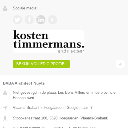
Sociale media:
BEKIJK VOLLEDIG PROFIEL
BVBA Architect Nuyts
Niet gevestigd in de plaats Les Bons Villers en in de provincie
Henegouwen.
Vlaams-Brabant
»
Hoegaarden
|
Google maps
▼
Stoopkensstraat 108
,
3320
Hoegaarden
(
Vlaams-Brabant
)