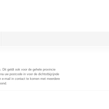
s
. Dit geldt ook voor de gehele provincie
na uw postcode in voor de dichtstbijzijnde
 e-mail in contact te komen met meerdere
oond.