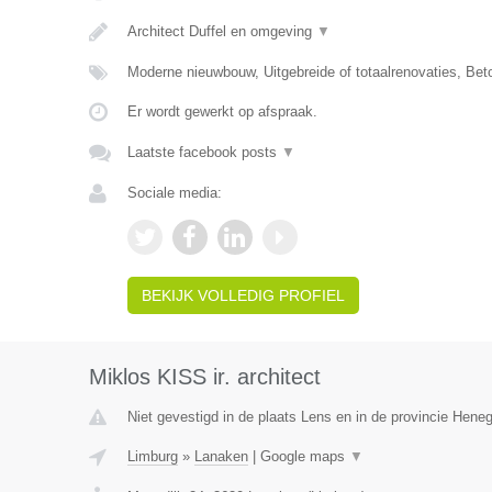
Architect Duffel en omgeving
▼
Moderne nieuwbouw, Uitgebreide of totaalrenovaties, Be
Er wordt gewerkt op afspraak.
Laatste facebook posts
▼
Sociale media:
BEKIJK VOLLEDIG PROFIEL
Miklos KISS ir. architect
Niet gevestigd in de plaats Lens en in de provincie Hene
Limburg
»
Lanaken
|
Google maps
▼