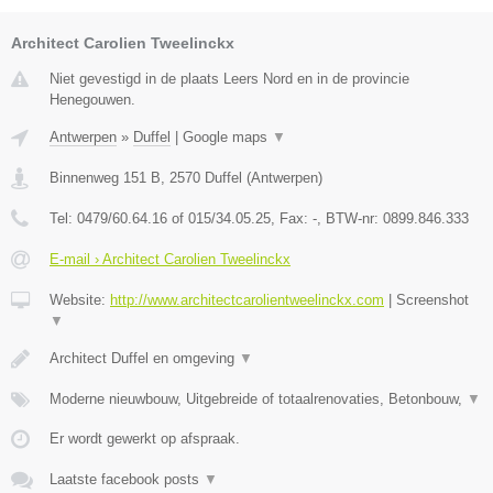
Architect Carolien Tweelinckx
Niet gevestigd in de plaats Leers Nord en in de provincie
Henegouwen.
Antwerpen
»
Duffel
|
Google maps
▼
Binnenweg 151 B
,
2570
Duffel
(
Antwerpen
)
Tel:
0479/60.64.16 of 015/34.05.25
, Fax:
-
, BTW-nr:
0899.846.333
E-mail › Architect Carolien Tweelinckx
Website:
http://www.architectcarolientweelinckx.com
|
Screenshot
▼
Architect Duffel en omgeving
▼
Moderne nieuwbouw, Uitgebreide of totaalrenovaties, Betonbouw,
▼
Er wordt gewerkt op afspraak.
Laatste facebook posts
▼