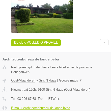
BEKIJK VOLLEDIG PROFIEL
Architectenbureau de lange bvba
Niet gevestigd in de plaats Leers Nord en in de provincie
Henegouwen.
Oost-Vlaanderen
»
Sint Niklaas
|
Google maps
▼
Nieuwstraat 120b
,
9100
Sint Niklaas
(
Oost-Vlaanderen
)
Tel:
03 296 67 68
, Fax:
-
, BTW-nr:
-
E-mail › Architectenbureau de lange bvba