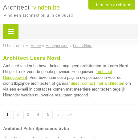
Ik ben een
architect
Architect
-vinden.be
Vind een architect bij u in de buurt!
U bent nu hier:
Home
»
Henegouwen
»
Leers Nord
Architect Leers Nord
Architect-vinden.be bevat helaas nog geen
architecten in Leers Nord
.
Dit geldt ook voor de gehele provincie Henegouwen (
architect
Henegouwen
). Voer bovenaan deze pagina uw postcode in voor de
dichtstbijzijnde architecten of ga naar
direct contact met architecten
om
via één e-mail in contact te komen met meerdere architecten tegelijk.
Hieronder worden nu overige resultaten getoond.
1
2
3
4
5
»
»»
Architect Peter Spiessens bvba