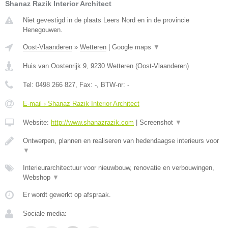
Shanaz Razik Interior Architect
Niet gevestigd in de plaats Leers Nord en in de provincie
Henegouwen.
Oost-Vlaanderen
»
Wetteren
|
Google maps
▼
Huis van Oostenrijk 9
,
9230
Wetteren
(
Oost-Vlaanderen
)
Tel:
0498 266 827
, Fax:
-
, BTW-nr:
-
E-mail › Shanaz Razik Interior Architect
Website:
http://www.shanazrazik.com
|
Screenshot
▼
Ontwerpen, plannen en realiseren van hedendaagse interieurs voor
▼
Interieurarchitectuur voor nieuwbouw, renovatie en verbouwingen,
Webshop
▼
Er wordt gewerkt op afspraak.
Sociale media: