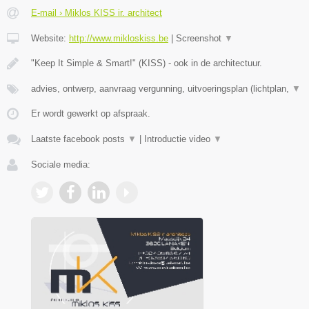
E-mail › Miklos KISS ir. architect
Website:
http://www.mikloskiss.be
|
Screenshot
▼
"Keep It Simple & Smart!" (KISS) - ook in de architectuur.
advies, ontwerp, aanvraag vergunning, uitvoeringsplan (lichtplan,
▼
Er wordt gewerkt op afspraak.
Laatste facebook posts
▼
|
Introductie video
▼
Sociale media: