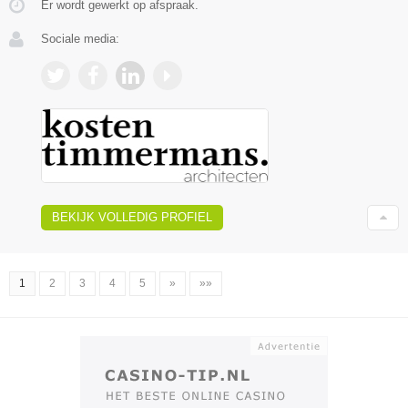
Er wordt gewerkt op afspraak.
Sociale media:
BEKIJK VOLLEDIG PROFIEL
1
2
3
4
5
»
»»