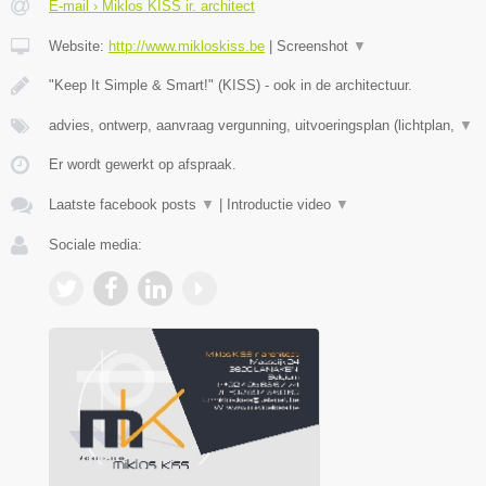
E-mail › Miklos KISS ir. architect
Website:
http://www.mikloskiss.be
|
Screenshot
▼
"Keep It Simple & Smart!" (KISS) - ook in de architectuur.
advies, ontwerp, aanvraag vergunning, uitvoeringsplan (lichtplan,
▼
Er wordt gewerkt op afspraak.
Laatste facebook posts
▼
|
Introductie video
▼
Sociale media: