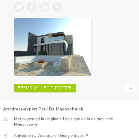
BEKIJK VOLLEDIG PROFIEL
Architect-expert Paul De Maesschalck
Niet gevestigd in de plaats Laplaigne en in de provincie
Henegouwen.
Antwerpen
»
Westmalle
|
Google maps
▼