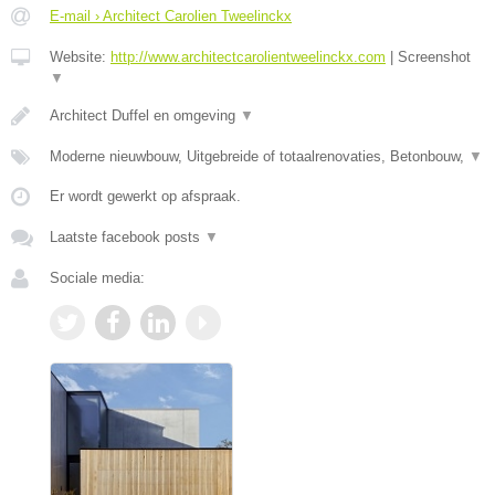
E-mail › Architect Carolien Tweelinckx
Website:
http://www.architectcarolientweelinckx.com
|
Screenshot
▼
Architect Duffel en omgeving
▼
Moderne nieuwbouw, Uitgebreide of totaalrenovaties, Betonbouw,
▼
Er wordt gewerkt op afspraak.
Laatste facebook posts
▼
Sociale media: