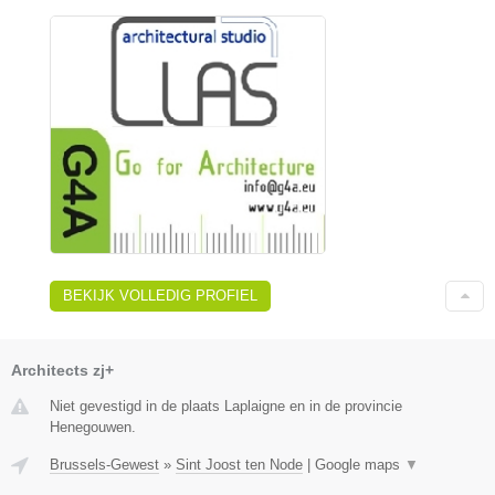
BEKIJK VOLLEDIG PROFIEL
Architects zj+
Niet gevestigd in de plaats Laplaigne en in de provincie
Henegouwen.
Brussels-Gewest
»
Sint Joost ten Node
|
Google maps
▼