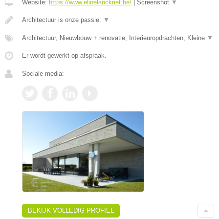
Website:
https://www.elinelanckriet.be/
|
Screenshot
▼
Architectuur is onze passie.
▼
Architectuur, Nieuwbouw + renovatie, Interieuropdrachten, Kleine
▼
Er wordt gewerkt op afspraak.
Sociale media:
BEKIJK VOLLEDIG PROFIEL