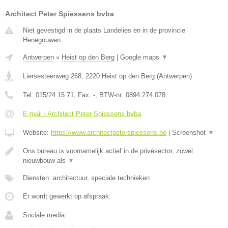
Architect Peter Spiessens bvba
Niet gevestigd in de plaats Landelies en in de provincie
Henegouwen.
Antwerpen
»
Heist op den Berg
|
Google maps
▼
Liersesteenweg 268
,
2220
Heist op den Berg
(
Antwerpen
)
Tel:
015/24 15 71
, Fax:
-
, BTW-nr:
0894.274.078
E-mail › Architect Peter Spiessens bvba
Website:
https://www.architectpeterspiessens.be
|
Screenshot
▼
Ons bureau is voornamelijk actief in de privésector, zowel
nieuwbouw als
▼
Diensten: architectuur, speciale technieken
Er wordt gewerkt op afspraak.
Sociale media: