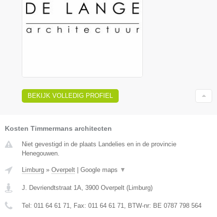
BEKIJK VOLLEDIG PROFIEL
Kosten Timmermans architecten
Niet gevestigd in de plaats Landelies en in de provincie
Henegouwen.
Limburg
»
Overpelt
|
Google maps
▼
J. Devriendtstraat 1A
,
3900
Overpelt
(
Limburg
)
Tel:
011 64 61 71
, Fax:
011 64 61 71
, BTW-nr:
BE 0787 798 564