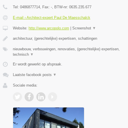
Tel:
0486877714
, Fax:
-
, BTW-nr:
0635.235.677
E-mail › Architect-expert Paul De Maesschalck
Website:
http://www.arcopolo.com
|
Screenshot
▼
architectuur, (gerechtelijke) expertisen, schattingen
nieuwbouw, verbouwingen, renovaties, (gerechtelijke) expertisen,
technisch
▼
Er wordt gewerkt op afspraak.
Laatste facebook posts
▼
Sociale media: