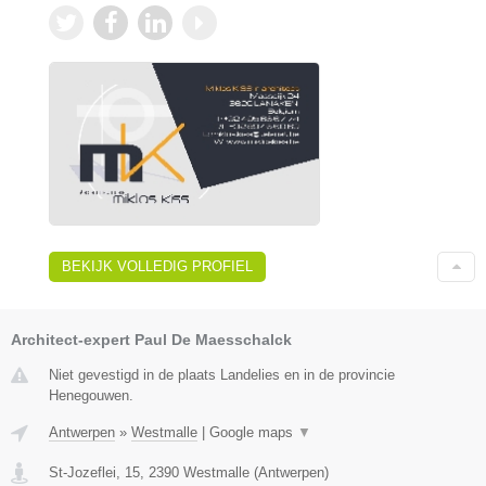
BEKIJK VOLLEDIG PROFIEL
Architect-expert Paul De Maesschalck
Niet gevestigd in de plaats Landelies en in de provincie
Henegouwen.
Antwerpen
»
Westmalle
|
Google maps
▼
St-Jozeflei, 15
,
2390
Westmalle
(
Antwerpen
)