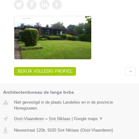
BEKIJK VOLLEDIG PROFIEL
Architectenbureau de lange bvba
Niet gevestigd in de plaats Landelies en in de provincie
Henegouwen.
Oost-Vlaanderen
»
Sint Niklaas
|
Google maps
▼
Nieuwstraat 120b
,
9100
Sint Niklaas
(
Oost-Vlaanderen
)