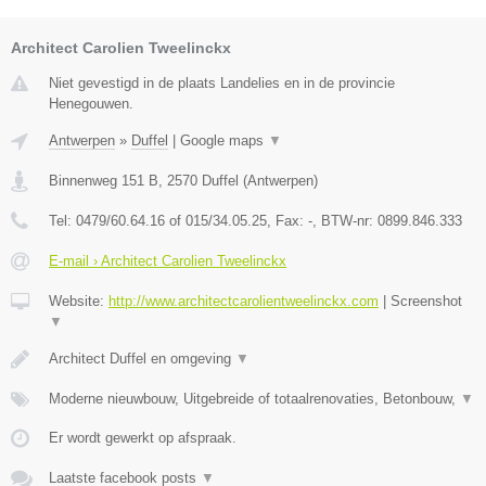
Architect Carolien Tweelinckx
Niet gevestigd in de plaats Landelies en in de provincie
Henegouwen.
Antwerpen
»
Duffel
|
Google maps
▼
Binnenweg 151 B
,
2570
Duffel
(
Antwerpen
)
Tel:
0479/60.64.16 of 015/34.05.25
, Fax:
-
, BTW-nr:
0899.846.333
E-mail › Architect Carolien Tweelinckx
Website:
http://www.architectcarolientweelinckx.com
|
Screenshot
▼
Architect Duffel en omgeving
▼
Moderne nieuwbouw, Uitgebreide of totaalrenovaties, Betonbouw,
▼
Er wordt gewerkt op afspraak.
Laatste facebook posts
▼