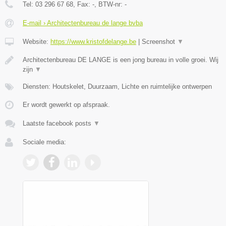
Tel:
03 296 67 68
, Fax:
-
, BTW-nr:
-
E-mail › Architectenbureau de lange bvba
Website:
https://www.kristofdelange.be
|
Screenshot
▼
Architectenbureau DE LANGE is een jong bureau in volle groei. Wij
zijn
▼
Diensten: Houtskelet, Duurzaam, Lichte en ruimtelijke ontwerpen
Er wordt gewerkt op afspraak.
Laatste facebook posts
▼
Sociale media: