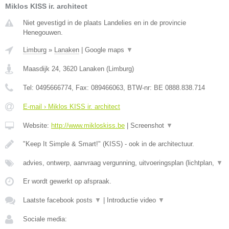
Miklos KISS ir. architect
Niet gevestigd in de plaats Landelies en in de provincie
Henegouwen.
Limburg
»
Lanaken
|
Google maps
▼
Maasdijk 24
,
3620
Lanaken
(
Limburg
)
Tel:
0495666774
, Fax:
089466063
, BTW-nr:
BE 0888.838.714
E-mail › Miklos KISS ir. architect
Website:
http://www.mikloskiss.be
|
Screenshot
▼
"Keep It Simple & Smart!" (KISS) - ook in de architectuur.
advies, ontwerp, aanvraag vergunning, uitvoeringsplan (lichtplan,
▼
Er wordt gewerkt op afspraak.
Laatste facebook posts
▼
|
Introductie video
▼
Sociale media: