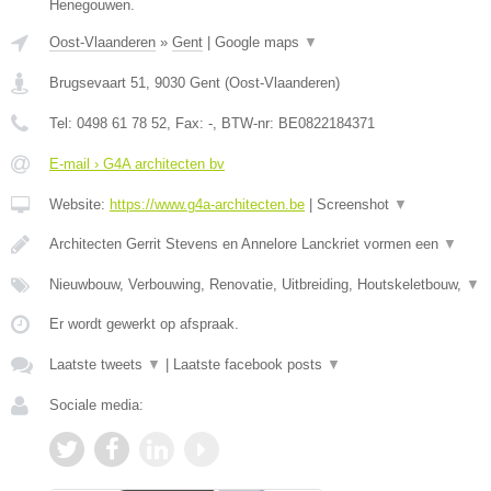
Henegouwen.
Oost-Vlaanderen
»
Gent
|
Google maps
▼
Brugsevaart 51
,
9030
Gent
(
Oost-Vlaanderen
)
Tel:
0498 61 78 52
, Fax:
-
, BTW-nr:
BE0822184371
E-mail › G4A architecten bv
Website:
https://www.g4a-architecten.be
|
Screenshot
▼
Architecten Gerrit Stevens en Annelore Lanckriet vormen een
▼
Nieuwbouw, Verbouwing, Renovatie, Uitbreiding, Houtskeletbouw,
▼
Er wordt gewerkt op afspraak.
Laatste tweets
▼
|
Laatste facebook posts
▼
Sociale media: