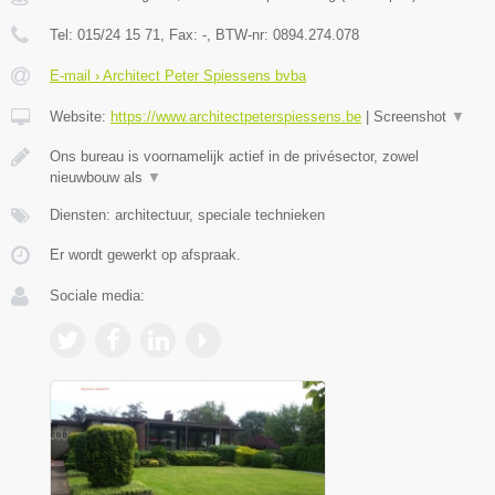
Tel:
015/24 15 71
, Fax:
-
, BTW-nr:
0894.274.078
E-mail › Architect Peter Spiessens bvba
Website:
https://www.architectpeterspiessens.be
|
Screenshot
▼
Ons bureau is voornamelijk actief in de privésector, zowel
nieuwbouw als
▼
Diensten: architectuur, speciale technieken
Er wordt gewerkt op afspraak.
Sociale media: