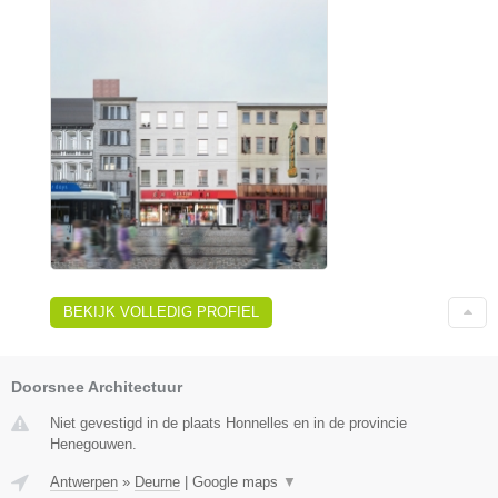
BEKIJK VOLLEDIG PROFIEL
Doorsnee Architectuur
Niet gevestigd in de plaats Honnelles en in de provincie
Henegouwen.
Antwerpen
»
Deurne
|
Google maps
▼