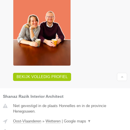
BEKIJK VOLLEDIG PROFIEL
Shanaz Razik Interior Architect
Niet gevestigd in de plaats Honnelles en in de provincie
Henegouwen.
Oost-Vlaanderen
»
Wetteren
|
Google maps
▼