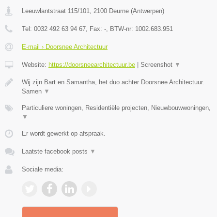
Leeuwlantstraat 115/101
,
2100
Deurne
(
Antwerpen
)
Tel:
0032 492 63 94 67
, Fax:
-
, BTW-nr:
1002.683.951
E-mail › Doorsnee Architectuur
Website:
https://doorsneearchitectuur.be
|
Screenshot
▼
Wij zijn Bart en Samantha, het duo achter Doorsnee Architectuur.
Samen
▼
Particuliere woningen, Residentiële projecten, Nieuwbouwwoningen,
▼
Er wordt gewerkt op afspraak.
Laatste facebook posts
▼
Sociale media: