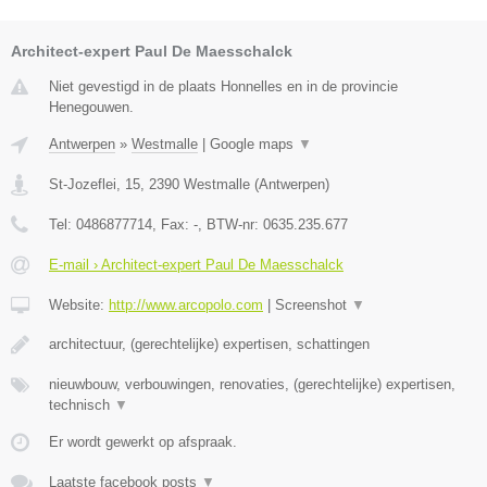
Architect-expert Paul De Maesschalck
Niet gevestigd in de plaats Honnelles en in de provincie
Henegouwen.
Antwerpen
»
Westmalle
|
Google maps
▼
St-Jozeflei, 15
,
2390
Westmalle
(
Antwerpen
)
Tel:
0486877714
, Fax:
-
, BTW-nr:
0635.235.677
E-mail › Architect-expert Paul De Maesschalck
Website:
http://www.arcopolo.com
|
Screenshot
▼
architectuur, (gerechtelijke) expertisen, schattingen
nieuwbouw, verbouwingen, renovaties, (gerechtelijke) expertisen,
technisch
▼
Er wordt gewerkt op afspraak.
Laatste facebook posts
▼