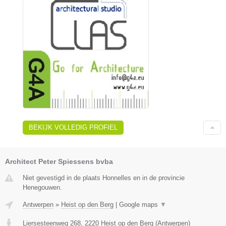
BEKIJK VOLLEDIG PROFIEL
Architect Peter Spiessens bvba
Niet gevestigd in de plaats Honnelles en in de provincie
Henegouwen.
Antwerpen
»
Heist op den Berg
|
Google maps
▼
Liersesteenweg 268
,
2220
Heist op den Berg
(
Antwerpen
)