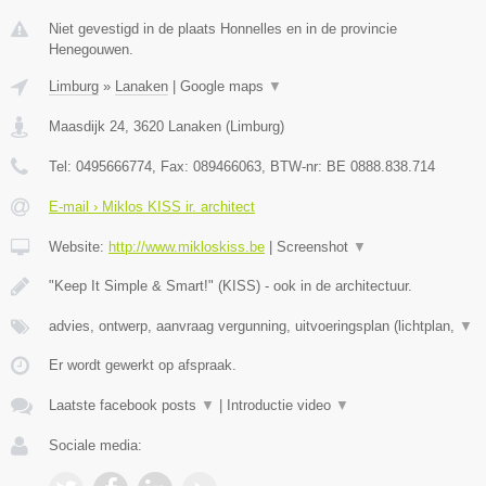
Niet gevestigd in de plaats Honnelles en in de provincie
Henegouwen.
Limburg
»
Lanaken
|
Google maps
▼
Maasdijk 24
,
3620
Lanaken
(
Limburg
)
Tel:
0495666774
, Fax:
089466063
, BTW-nr:
BE 0888.838.714
E-mail › Miklos KISS ir. architect
Website:
http://www.mikloskiss.be
|
Screenshot
▼
"Keep It Simple & Smart!" (KISS) - ook in de architectuur.
advies, ontwerp, aanvraag vergunning, uitvoeringsplan (lichtplan,
▼
Er wordt gewerkt op afspraak.
Laatste facebook posts
▼
|
Introductie video
▼
Sociale media: