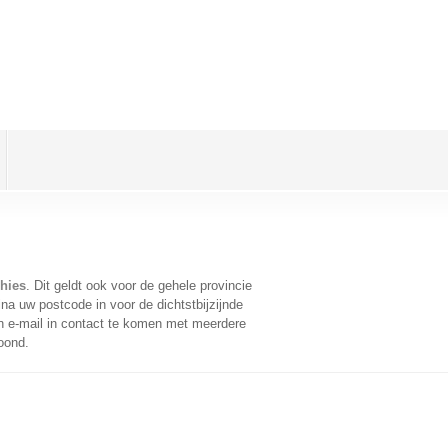
chies
. Dit geldt ook voor de gehele provincie
na uw postcode in voor de dichtstbijzijnde
 e-mail in contact te komen met meerdere
oond.