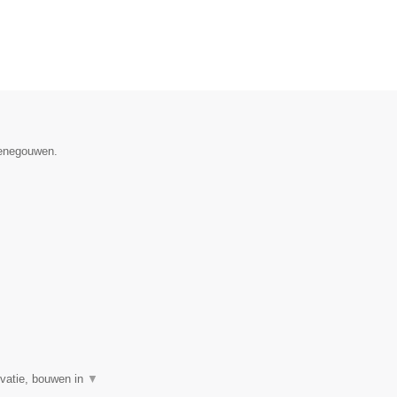
Henegouwen.
ovatie, bouwen in
▼