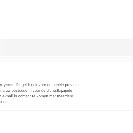
nuyeres
. Dit geldt ook voor de gehele provincie
na uw postcode in voor de dichtstbijzijnde
 e-mail in contact te komen met meerdere
oond.