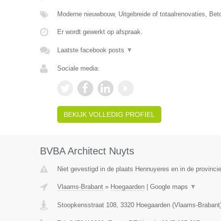
Moderne nieuwbouw, Uitgebreide of totaalrenovaties, Be
Er wordt gewerkt op afspraak.
Laatste facebook posts
▼
Sociale media:
BEKIJK VOLLEDIG PROFIEL
BVBA Architect Nuyts
Niet gevestigd in de plaats Hennuyeres en in de provinc
Vlaams-Brabant
»
Hoegaarden
|
Google maps
▼
Stoopkensstraat 108
,
3320
Hoegaarden
(
Vlaams-Brabant