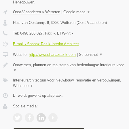
Henegouwen.
Oost-Vlaanderen
»
Wetteren
|
Google maps
▼
Huis van Oostenrijk 9
,
9230
Wetteren
(
Oost-Vlaanderen
)
Tel:
0498 266 827
, Fax:
-
, BTW-nr:
-
E-mail › Shanaz Razik Interior Architect
Website:
http://www.shanazrazik.com
|
Screenshot
▼
Ontwerpen, plannen en realiseren van hedendaagse interieurs voor
▼
Interieurarchitectuur voor nieuwbouw, renovatie en verbouwingen,
Webshop
▼
Er wordt gewerkt op afspraak.
Sociale media: