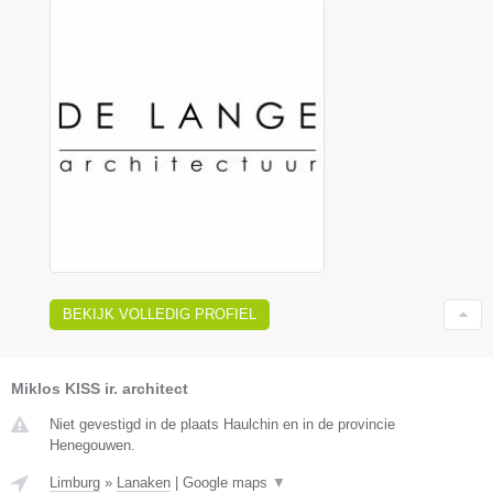
BEKIJK VOLLEDIG PROFIEL
Miklos KISS ir. architect
Niet gevestigd in de plaats Haulchin en in de provincie
Henegouwen.
Limburg
»
Lanaken
|
Google maps
▼