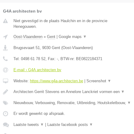
G4A architecten bv
Niet gevestigd in de plaats Haulchin en in de provincie
Henegouwen.
Oost-Vlaanderen
»
Gent
|
Google maps
▼
Brugsevaart 51
,
9030
Gent
(
Oost-Vlaanderen
)
Tel:
0498 61 78 52
, Fax:
-
, BTW-nr:
BE0822184371
E-mail › G4A architecten bv
Website:
https://www.g4a-architecten.be
|
Screenshot
▼
Architecten Gerrit Stevens en Annelore Lanckriet vormen een
▼
Nieuwbouw, Verbouwing, Renovatie, Uitbreiding, Houtskeletbouw,
▼
Er wordt gewerkt op afspraak.
Laatste tweets
▼
|
Laatste facebook posts
▼