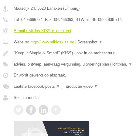
Maasdijk 24
,
3620
Lanaken
(
Limburg
)
Tel:
0495666774
, Fax:
089466063
, BTW-nr:
BE 0888.838.714
E-mail › Miklos KISS ir. architect
Website:
http://www.mikloskiss.be
|
Screenshot
▼
"Keep It Simple & Smart!" (KISS) - ook in de architectuur.
advies, ontwerp, aanvraag vergunning, uitvoeringsplan (lichtplan,
▼
Er wordt gewerkt op afspraak.
Laatste facebook posts
▼
|
Introductie video
▼
Sociale media: