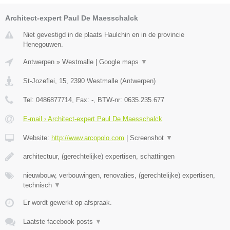
Architect-expert Paul De Maesschalck
Niet gevestigd in de plaats Haulchin en in de provincie
Henegouwen.
Antwerpen
»
Westmalle
|
Google maps
▼
St-Jozeflei, 15
,
2390
Westmalle
(
Antwerpen
)
Tel:
0486877714
, Fax:
-
, BTW-nr:
0635.235.677
E-mail › Architect-expert Paul De Maesschalck
Website:
http://www.arcopolo.com
|
Screenshot
▼
architectuur, (gerechtelijke) expertisen, schattingen
nieuwbouw, verbouwingen, renovaties, (gerechtelijke) expertisen,
technisch
▼
Er wordt gewerkt op afspraak.
Laatste facebook posts
▼