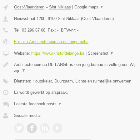
Oost-Vlaanderen
»
Sint Niklaas
|
Google maps
▼
Nieuwstraat 120b
,
9100
Sint Niklaas
(
Oost-Vlaanderen
)
Tel:
03 296 67 68
, Fax:
-
, BTW-nr:
-
E-mail › Architectenbureau de lange bvba
Website:
https://www.kristofdelange.be
|
Screenshot
▼
Architectenbureau DE LANGE is een jong bureau in volle groei. Wij
zijn
▼
Diensten: Houtskelet, Duurzaam, Lichte en ruimtelijke ontwerpen
Er wordt gewerkt op afspraak.
Laatste facebook posts
▼
Sociale media: