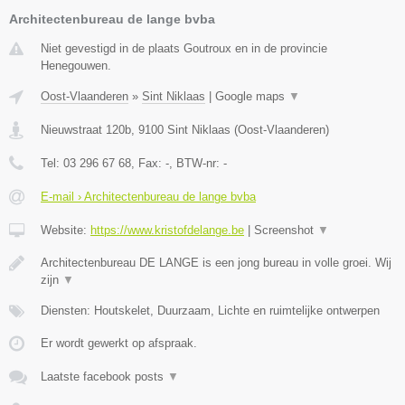
Architectenbureau de lange bvba
Niet gevestigd in de plaats Goutroux en in de provincie
Henegouwen.
Oost-Vlaanderen
»
Sint Niklaas
|
Google maps
▼
Nieuwstraat 120b
,
9100
Sint Niklaas
(
Oost-Vlaanderen
)
Tel:
03 296 67 68
, Fax:
-
, BTW-nr:
-
E-mail › Architectenbureau de lange bvba
Website:
https://www.kristofdelange.be
|
Screenshot
▼
Architectenbureau DE LANGE is een jong bureau in volle groei. Wij
zijn
▼
Diensten: Houtskelet, Duurzaam, Lichte en ruimtelijke ontwerpen
Er wordt gewerkt op afspraak.
Laatste facebook posts
▼