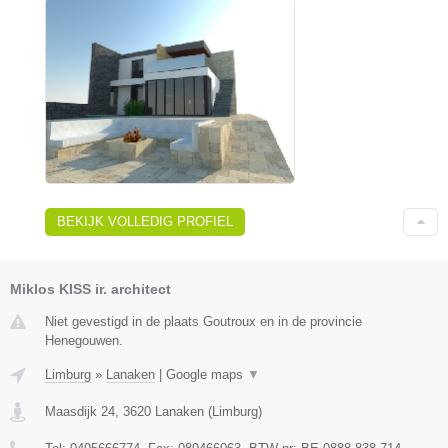
BEKIJK VOLLEDIG PROFIEL
Miklos KISS ir. architect
Niet gevestigd in de plaats Goutroux en in de provincie
Henegouwen.
Limburg
»
Lanaken
|
Google maps
▼
Maasdijk 24
,
3620
Lanaken
(
Limburg
)