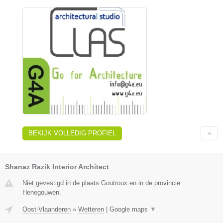
BEKIJK VOLLEDIG PROFIEL
Shanaz Razik Interior Architect
Niet gevestigd in de plaats Goutroux en in de provincie
Henegouwen.
Oost-Vlaanderen
»
Wetteren
|
Google maps
▼