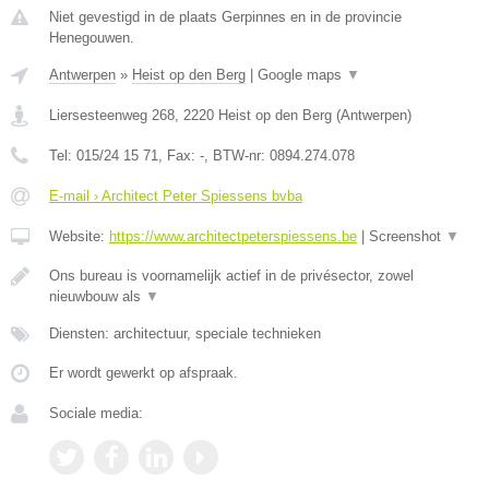
Niet gevestigd in de plaats Gerpinnes en in de provincie
Henegouwen.
Antwerpen
»
Heist op den Berg
|
Google maps
▼
Liersesteenweg 268
,
2220
Heist op den Berg
(
Antwerpen
)
Tel:
015/24 15 71
, Fax:
-
, BTW-nr:
0894.274.078
E-mail › Architect Peter Spiessens bvba
Website:
https://www.architectpeterspiessens.be
|
Screenshot
▼
Ons bureau is voornamelijk actief in de privésector, zowel
nieuwbouw als
▼
Diensten: architectuur, speciale technieken
Er wordt gewerkt op afspraak.
Sociale media: