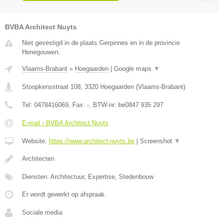
BVBA Architect Nuyts
Niet gevestigd in de plaats Gerpinnes en in de provincie
Henegouwen.
Vlaams-Brabant
»
Hoegaarden
|
Google maps
▼
Stoopkensstraat 108
,
3320
Hoegaarden
(
Vlaams-Brabant
)
Tel:
0478416069
, Fax:
-
, BTW-nr:
be0847 935 297
E-mail › BVBA Architect Nuyts
Website:
https://www.architect-nuyts.be
|
Screenshot
▼
Architecten
Diensten: Architectuur, Expertise, Stedenbouw
Er wordt gewerkt op afspraak.
Sociale media: