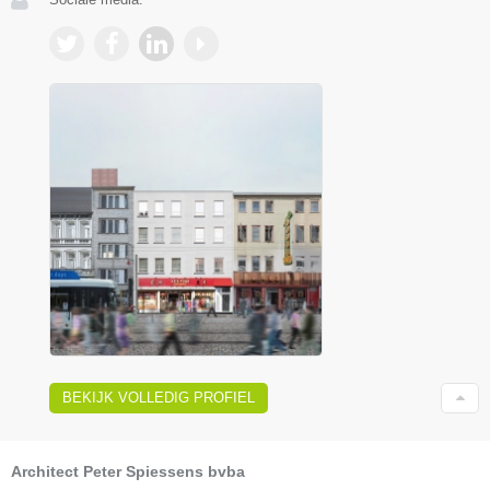
BEKIJK VOLLEDIG PROFIEL
Architect Peter Spiessens bvba