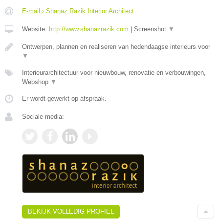
E-mail › Shanaz Razik Interior Architect
Website:
http://www.shanazrazik.com
|
Screenshot
▼
Ontwerpen, plannen en realiseren van hedendaagse interieurs voor
▼
Interieurarchitectuur voor nieuwbouw, renovatie en verbouwingen,
Webshop
▼
Er wordt gewerkt op afspraak.
Sociale media:
BEKIJK VOLLEDIG PROFIEL