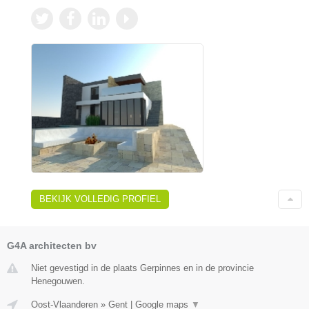
BEKIJK VOLLEDIG PROFIEL
G4A architecten bv
Niet gevestigd in de plaats Gerpinnes en in de provincie
Henegouwen.
Oost-Vlaanderen
»
Gent
|
Google maps
▼