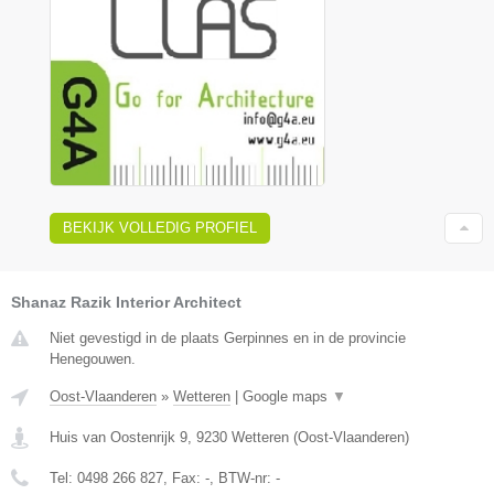
BEKIJK VOLLEDIG PROFIEL
Shanaz Razik Interior Architect
Niet gevestigd in de plaats Gerpinnes en in de provincie
Henegouwen.
Oost-Vlaanderen
»
Wetteren
|
Google maps
▼
Huis van Oostenrijk 9
,
9230
Wetteren
(
Oost-Vlaanderen
)
Tel:
0498 266 827
, Fax:
-
, BTW-nr:
-