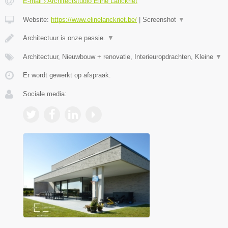
E-mail › Architectstudio Eline Lanckriet
Website:
https://www.elinelanckriet.be/
|
Screenshot
▼
Architectuur is onze passie.
▼
Architectuur, Nieuwbouw + renovatie, Interieuropdrachten, Kleine
▼
Er wordt gewerkt op afspraak.
Sociale media: