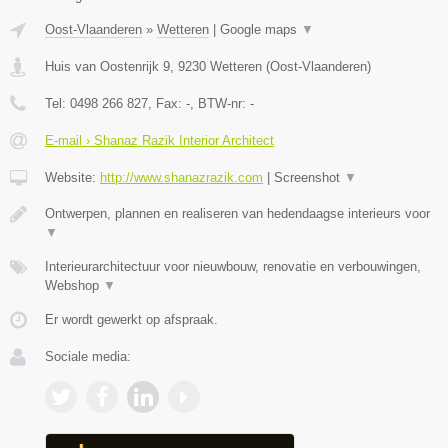
Oost-Vlaanderen
»
Wetteren
|
Google maps
▼
Huis van Oostenrijk 9
,
9230
Wetteren
(
Oost-Vlaanderen
)
Tel:
0498 266 827
, Fax:
-
, BTW-nr:
-
E-mail › Shanaz Razik Interior Architect
Website:
http://www.shanazrazik.com
|
Screenshot
▼
Ontwerpen, plannen en realiseren van hedendaagse interieurs voor
▼
Interieurarchitectuur voor nieuwbouw, renovatie en verbouwingen,
Webshop
▼
Er wordt gewerkt op afspraak.
Sociale media: