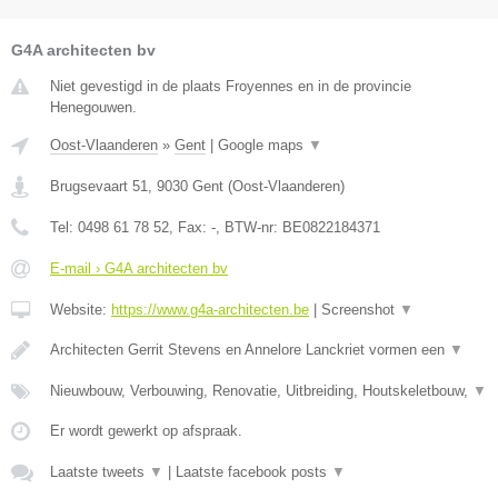
G4A architecten bv
Niet gevestigd in de plaats Froyennes en in de provincie
Henegouwen.
Oost-Vlaanderen
»
Gent
|
Google maps
▼
Brugsevaart 51
,
9030
Gent
(
Oost-Vlaanderen
)
Tel:
0498 61 78 52
, Fax:
-
, BTW-nr:
BE0822184371
E-mail › G4A architecten bv
Website:
https://www.g4a-architecten.be
|
Screenshot
▼
Architecten Gerrit Stevens en Annelore Lanckriet vormen een
▼
Nieuwbouw, Verbouwing, Renovatie, Uitbreiding, Houtskeletbouw,
▼
Er wordt gewerkt op afspraak.
Laatste tweets
▼
|
Laatste facebook posts
▼