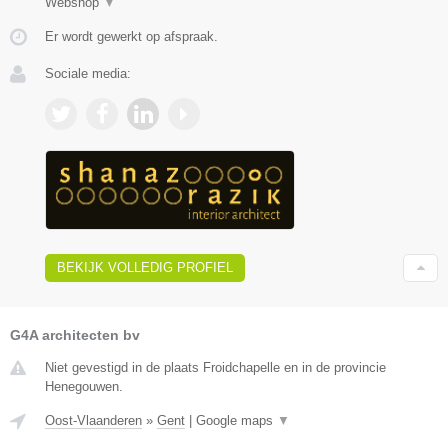
Webshop
▼
Er wordt gewerkt op afspraak.
Sociale media:
BEKIJK VOLLEDIG PROFIEL
G4A architecten bv
Niet gevestigd in de plaats Froidchapelle en in de provincie
Henegouwen.
Oost-Vlaanderen
»
Gent
|
Google maps
▼