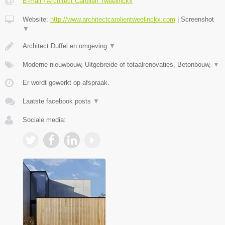
E-mail › Architect Carolien Tweelinckx
Website:
http://www.architectcarolientweelinckx.com
|
Screenshot
▼
Architect Duffel en omgeving
▼
Moderne nieuwbouw, Uitgebreide of totaalrenovaties, Betonbouw,
▼
Er wordt gewerkt op afspraak.
Laatste facebook posts
▼
Sociale media: