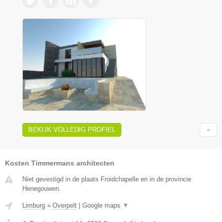
BEKIJK VOLLEDIG PROFIEL
Kosten Timmermans architecten
Niet gevestigd in de plaats Froidchapelle en in de provincie
Henegouwen.
Limburg
»
Overpelt
|
Google maps
▼