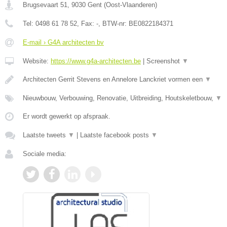
Brugsevaart 51
,
9030
Gent
(
Oost-Vlaanderen
)
Tel:
0498 61 78 52
, Fax:
-
, BTW-nr:
BE0822184371
E-mail › G4A architecten bv
Website:
https://www.g4a-architecten.be
|
Screenshot
▼
Architecten Gerrit Stevens en Annelore Lanckriet vormen een
▼
Nieuwbouw, Verbouwing, Renovatie, Uitbreiding, Houtskeletbouw,
▼
Er wordt gewerkt op afspraak.
Laatste tweets
▼
|
Laatste facebook posts
▼
Sociale media: