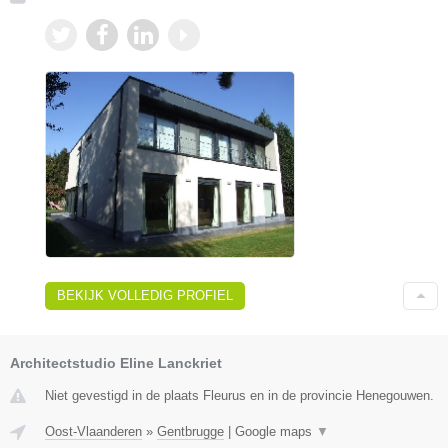
BEKIJK VOLLEDIG PROFIEL
Architectstudio Eline Lanckriet
Niet gevestigd in de plaats Fleurus en in de provincie Henegouwen.
Oost-Vlaanderen
»
Gentbrugge
|
Google maps
▼