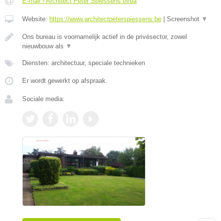
E-mail › Architect Peter Spiessens bvba
Website:
https://www.architectpeterspiessens.be
|
Screenshot
▼
Ons bureau is voornamelijk actief in de privésector, zowel
nieuwbouw als
▼
Diensten: architectuur, speciale technieken
Er wordt gewerkt op afspraak.
Sociale media: