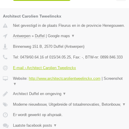
Architect Carolien Tweelinckx
Niet gevestigd in de plaats Fleurus en in de provincie Henegouwen.
Antwerpen
»
Duffel
|
Google maps
▼
Binnenweg 151 B
,
2570
Duffel
(
Antwerpen
)
Tel:
0479/60.64.16 of 015/34.05.25
, Fax:
-
, BTW-nr:
0899.846.333
E-mail › Architect Carolien Tweelinckx
Website:
http://www.architectcarolientweelinckx.com
|
Screenshot
▼
Architect Duffel en omgeving
▼
Moderne nieuwbouw, Uitgebreide of totaalrenovaties, Betonbouw,
▼
Er wordt gewerkt op afspraak.
Laatste facebook posts
▼