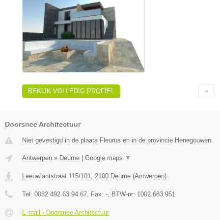
BEKIJK VOLLEDIG PROFIEL
Doorsnee Architectuur
Niet gevestigd in de plaats Fleurus en in de provincie Henegouwen.
Antwerpen
»
Deurne
|
Google maps
▼
Leeuwlantstraat 115/101
,
2100
Deurne
(
Antwerpen
)
Tel:
0032 492 63 94 67
, Fax:
-
, BTW-nr:
1002.683.951
E-mail › Doorsnee Architectuur