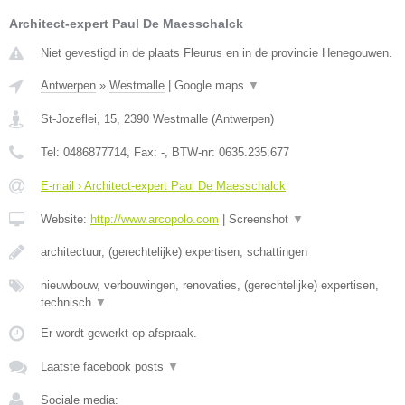
Architect-expert Paul De Maesschalck
Niet gevestigd in de plaats Fleurus en in de provincie Henegouwen.
Antwerpen
»
Westmalle
|
Google maps
▼
St-Jozeflei, 15
,
2390
Westmalle
(
Antwerpen
)
Tel:
0486877714
, Fax:
-
, BTW-nr:
0635.235.677
E-mail › Architect-expert Paul De Maesschalck
Website:
http://www.arcopolo.com
|
Screenshot
▼
architectuur, (gerechtelijke) expertisen, schattingen
nieuwbouw, verbouwingen, renovaties, (gerechtelijke) expertisen,
technisch
▼
Er wordt gewerkt op afspraak.
Laatste facebook posts
▼
Sociale media: