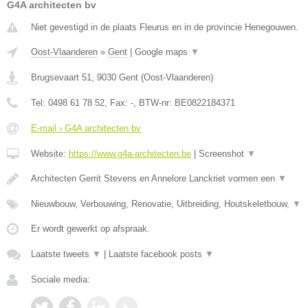
G4A architecten bv
Niet gevestigd in de plaats Fleurus en in de provincie Henegouwen.
Oost-Vlaanderen
»
Gent
|
Google maps
▼
Brugsevaart 51
,
9030
Gent
(
Oost-Vlaanderen
)
Tel:
0498 61 78 52
, Fax:
-
, BTW-nr:
BE0822184371
E-mail › G4A architecten bv
Website:
https://www.g4a-architecten.be
|
Screenshot
▼
Architecten Gerrit Stevens en Annelore Lanckriet vormen een
▼
Nieuwbouw, Verbouwing, Renovatie, Uitbreiding, Houtskeletbouw,
▼
Er wordt gewerkt op afspraak.
Laatste tweets
▼
|
Laatste facebook posts
▼
Sociale media: