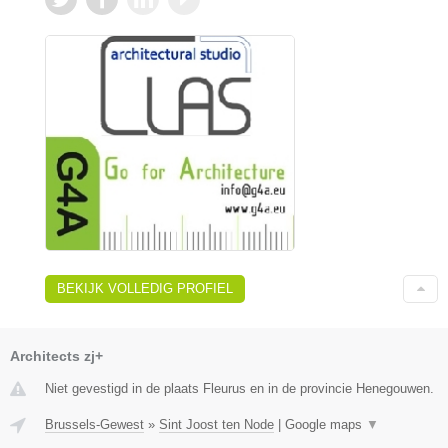
BEKIJK VOLLEDIG PROFIEL
Architects zj+
Niet gevestigd in de plaats Fleurus en in de provincie Henegouwen.
Brussels-Gewest
»
Sint Joost ten Node
|
Google maps
▼