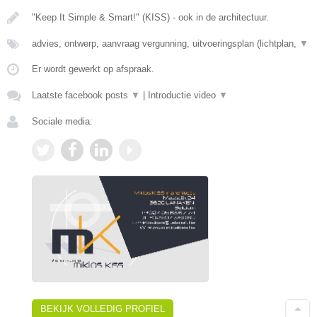
"Keep It Simple & Smart!" (KISS) - ook in de architectuur.
advies, ontwerp, aanvraag vergunning, uitvoeringsplan (lichtplan,
▼
Er wordt gewerkt op afspraak.
Laatste facebook posts
▼
|
Introductie video
▼
Sociale media:
BEKIJK VOLLEDIG PROFIEL