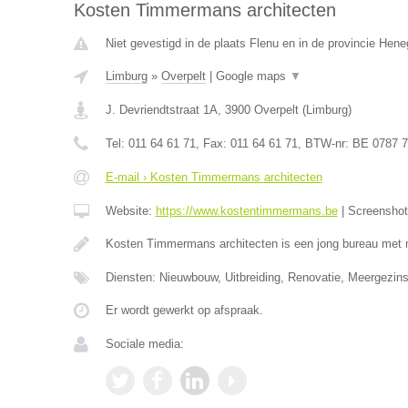
Kosten Timmermans architecten
Niet gevestigd in de plaats Flenu en in de provincie Hen
Limburg
»
Overpelt
|
Google maps
▼
J. Devriendtstraat 1A
,
3900
Overpelt
(
Limburg
)
Tel:
011 64 61 71
, Fax:
011 64 61 71
, BTW-nr:
BE 0787 7
E-mail › Kosten Timmermans architecten
Website:
https://www.kostentimmermans.be
|
Screensho
Kosten Timmermans architecten is een jong bureau met 
Diensten: Nieuwbouw, Uitbreiding, Renovatie, Meergezin
Er wordt gewerkt op afspraak.
Sociale media: