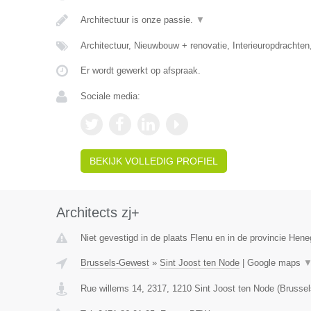
Architectuur is onze passie.
▼
Architectuur, Nieuwbouw + renovatie, Interieuropdrachten
Er wordt gewerkt op afspraak.
Sociale media:
BEKIJK VOLLEDIG PROFIEL
Architects zj+
Niet gevestigd in de plaats Flenu en in de provincie Hen
Brussels-Gewest
»
Sint Joost ten Node
|
Google maps
Rue willems 14, 2317
,
1210
Sint Joost ten Node
(
Brusse