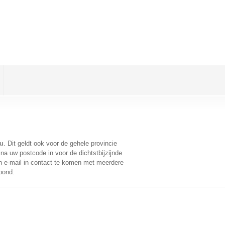
nu
. Dit geldt ook voor de gehele provincie
na uw postcode in voor de dichtstbijzijnde
 e-mail in contact te komen met meerdere
oond.