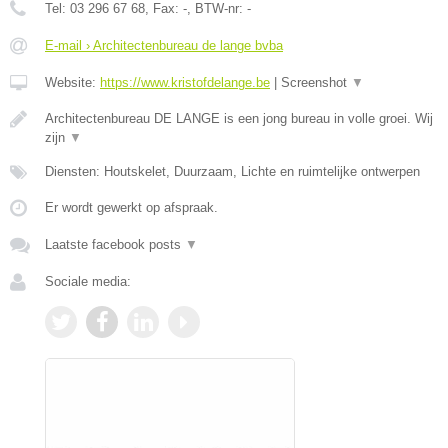
Tel:
03 296 67 68
, Fax:
-
, BTW-nr:
-
E-mail › Architectenbureau de lange bvba
Website:
https://www.kristofdelange.be
|
Screenshot
▼
Architectenbureau DE LANGE is een jong bureau in volle groei. Wij
zijn
▼
Diensten: Houtskelet, Duurzaam, Lichte en ruimtelijke ontwerpen
Er wordt gewerkt op afspraak.
Laatste facebook posts
▼
Sociale media: