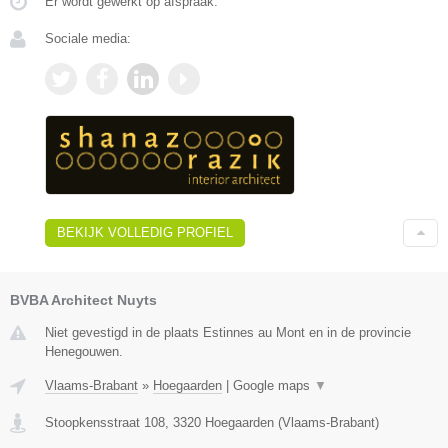
Er wordt gewerkt op afspraak.
Sociale media:
BEKIJK VOLLEDIG PROFIEL
BVBA Architect Nuyts
Niet gevestigd in de plaats Estinnes au Mont en in de provincie
Henegouwen.
Vlaams-Brabant
»
Hoegaarden
|
Google maps
▼
Stoopkensstraat 108
,
3320
Hoegaarden
(
Vlaams-Brabant
)