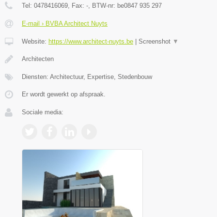
Tel:
0478416069
, Fax:
-
, BTW-nr:
be0847 935 297
E-mail › BVBA Architect Nuyts
Website:
https://www.architect-nuyts.be
|
Screenshot
▼
Architecten
Diensten: Architectuur, Expertise, Stedenbouw
Er wordt gewerkt op afspraak.
Sociale media: