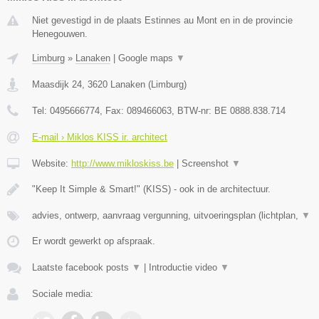
Niet gevestigd in de plaats Estinnes au Mont en in de provincie
Henegouwen.
Limburg
»
Lanaken
|
Google maps
▼
Maasdijk 24
,
3620
Lanaken
(
Limburg
)
Tel:
0495666774
, Fax:
089466063
, BTW-nr:
BE 0888.838.714
E-mail › Miklos KISS ir. architect
Website:
http://www.mikloskiss.be
|
Screenshot
▼
"Keep It Simple & Smart!" (KISS) - ook in de architectuur.
advies, ontwerp, aanvraag vergunning, uitvoeringsplan (lichtplan,
▼
Er wordt gewerkt op afspraak.
Laatste facebook posts
▼
|
Introductie video
▼
Sociale media: