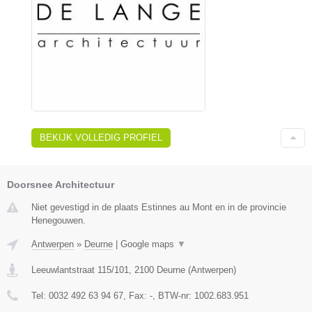
BEKIJK VOLLEDIG PROFIEL
Doorsnee Architectuur
Niet gevestigd in de plaats Estinnes au Mont en in de provincie
Henegouwen.
Antwerpen
»
Deurne
|
Google maps
▼
Leeuwlantstraat 115/101
,
2100
Deurne
(
Antwerpen
)
Tel:
0032 492 63 94 67
, Fax:
-
, BTW-nr:
1002.683.951