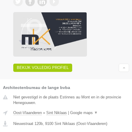
BEKIJK VOLLEDIG PROFIEL
Architectenbureau de lange bvba
Niet gevestigd in de plaats Estinnes au Mont en in de provincie
Henegouwen.
Oost-Vlaanderen
»
Sint Niklaas
|
Google maps
▼
Nieuwstraat 120b
,
9100
Sint Niklaas
(
Oost-Vlaanderen
)