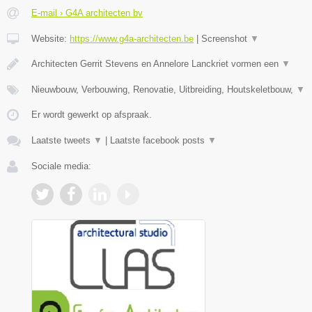
E-mail › G4A architecten bv
Website:
https://www.g4a-architecten.be
|
Screenshot
▼
Architecten Gerrit Stevens en Annelore Lanckriet vormen een
▼
Nieuwbouw, Verbouwing, Renovatie, Uitbreiding, Houtskeletbouw,
▼
Er wordt gewerkt op afspraak.
Laatste tweets
▼
|
Laatste facebook posts
▼
Sociale media: