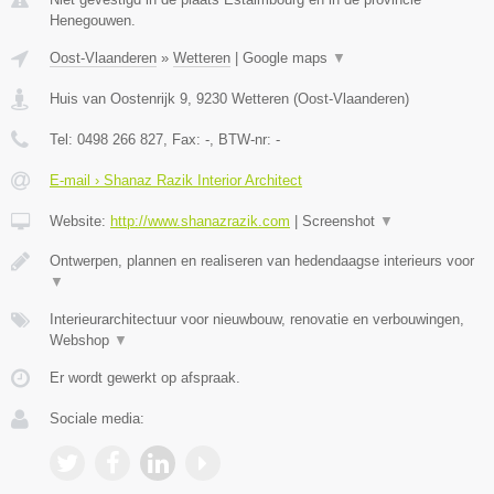
Henegouwen.
Oost-Vlaanderen
»
Wetteren
|
Google maps
▼
Huis van Oostenrijk 9
,
9230
Wetteren
(
Oost-Vlaanderen
)
Tel:
0498 266 827
, Fax:
-
, BTW-nr:
-
E-mail › Shanaz Razik Interior Architect
Website:
http://www.shanazrazik.com
|
Screenshot
▼
Ontwerpen, plannen en realiseren van hedendaagse interieurs voor
▼
Interieurarchitectuur voor nieuwbouw, renovatie en verbouwingen,
Webshop
▼
Er wordt gewerkt op afspraak.
Sociale media: