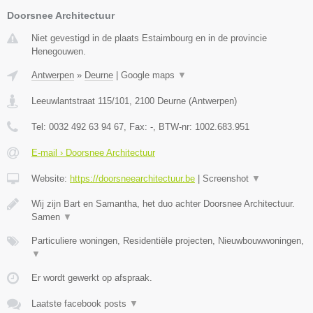
Doorsnee Architectuur
Niet gevestigd in de plaats Estaimbourg en in de provincie
Henegouwen.
Antwerpen
»
Deurne
|
Google maps
▼
Leeuwlantstraat 115/101
,
2100
Deurne
(
Antwerpen
)
Tel:
0032 492 63 94 67
, Fax:
-
, BTW-nr:
1002.683.951
E-mail › Doorsnee Architectuur
Website:
https://doorsneearchitectuur.be
|
Screenshot
▼
Wij zijn Bart en Samantha, het duo achter Doorsnee Architectuur.
Samen
▼
Particuliere woningen, Residentiële projecten, Nieuwbouwwoningen,
▼
Er wordt gewerkt op afspraak.
Laatste facebook posts
▼