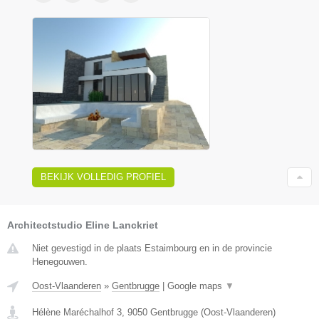
BEKIJK VOLLEDIG PROFIEL
Architectstudio Eline Lanckriet
Niet gevestigd in de plaats Estaimbourg en in de provincie
Henegouwen.
Oost-Vlaanderen
»
Gentbrugge
|
Google maps
▼
Hélène Maréchalhof 3
,
9050
Gentbrugge
(
Oost-Vlaanderen
)