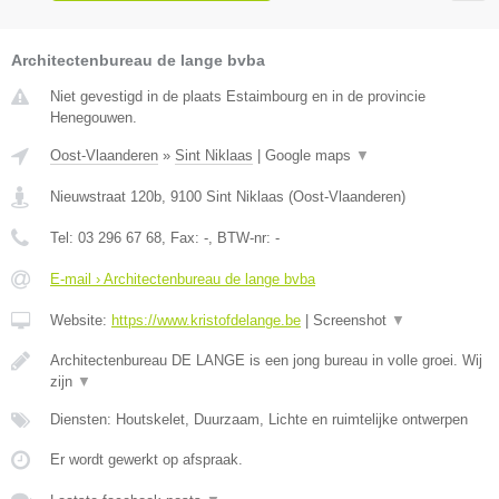
Architectenbureau de lange bvba
Niet gevestigd in de plaats Estaimbourg en in de provincie
Henegouwen.
Oost-Vlaanderen
»
Sint Niklaas
|
Google maps
▼
Nieuwstraat 120b
,
9100
Sint Niklaas
(
Oost-Vlaanderen
)
Tel:
03 296 67 68
, Fax:
-
, BTW-nr:
-
E-mail › Architectenbureau de lange bvba
Website:
https://www.kristofdelange.be
|
Screenshot
▼
Architectenbureau DE LANGE is een jong bureau in volle groei. Wij
zijn
▼
Diensten: Houtskelet, Duurzaam, Lichte en ruimtelijke ontwerpen
Er wordt gewerkt op afspraak.