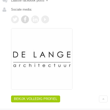
Laatste facebook posts
▼
Sociale media:
BEKIJK VOLLEDIG PROFIEL