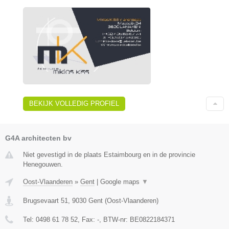
BEKIJK VOLLEDIG PROFIEL
G4A architecten bv
Niet gevestigd in de plaats Estaimbourg en in de provincie
Henegouwen.
Oost-Vlaanderen
»
Gent
|
Google maps
▼
Brugsevaart 51
,
9030
Gent
(
Oost-Vlaanderen
)
Tel:
0498 61 78 52
, Fax:
-
, BTW-nr:
BE0822184371