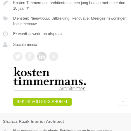
Kosten Timmermans architecten is een jong bureau met meer dan
10 jaar
▼
Diensten: Nieuwbouw, Uitbreiding, Renovatie, Meergezinswoningen,
Industriebouw
Er wordt gewerkt op afspraak.
Sociale media:
BEKIJK VOLLEDIG PROFIEL
Shanaz Razik Interior Architect
Niet gevestigd in de plaats Estaimbourg en in de provincie