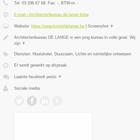
Tel:
03 296 67 68
, Fax:
-
, BTW-nr:
-
E-mail › Architectenbureau de lange bvba
Website:
https://www.kristofdelange.be
|
Screenshot
▼
Architectenbureau DE LANGE is een jong bureau in volle groei. Wij
zijn
▼
Diensten: Houtskelet, Duurzaam, Lichte en ruimtelijke ontwerpen
Er wordt gewerkt op afspraak.
Laatste facebook posts
▼
Sociale media: