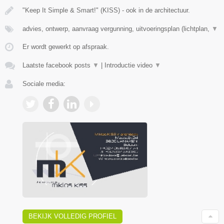
"Keep It Simple & Smart!" (KISS) - ook in de architectuur.
advies, ontwerp, aanvraag vergunning, uitvoeringsplan (lichtplan,
▼
Er wordt gewerkt op afspraak.
Laatste facebook posts
▼
|
Introductie video
▼
Sociale media:
BEKIJK VOLLEDIG PROFIEL