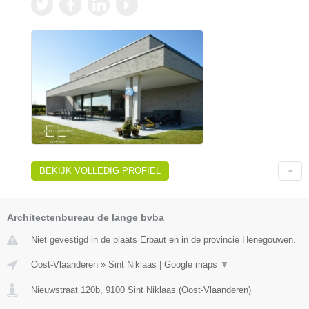
BEKIJK VOLLEDIG PROFIEL
Architectenbureau de lange bvba
Niet gevestigd in de plaats Erbaut en in de provincie Henegouwen.
Oost-Vlaanderen
»
Sint Niklaas
|
Google maps
▼
Nieuwstraat 120b
,
9100
Sint Niklaas
(
Oost-Vlaanderen
)