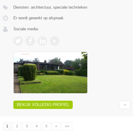
Diensten: architectuur, speciale technieken
Er wordt gewerkt op afspraak.
Sociale media:
BEKIJK VOLLEDIG PROFIEL
1
2
3
4
5
»
»»