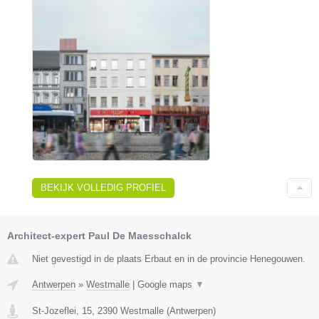
BEKIJK VOLLEDIG PROFIEL
Architect-expert Paul De Maesschalck
Niet gevestigd in de plaats Erbaut en in de provincie Henegouwen.
Antwerpen
»
Westmalle
|
Google maps
▼
St-Jozeflei, 15
,
2390
Westmalle
(
Antwerpen
)