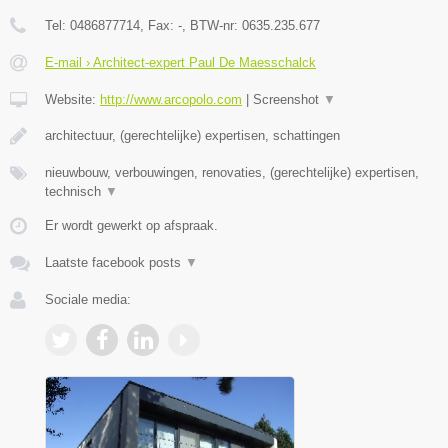
Tel:
0486877714
, Fax:
-
, BTW-nr:
0635.235.677
E-mail › Architect-expert Paul De Maesschalck
Website:
http://www.arcopolo.com
|
Screenshot
▼
architectuur, (gerechtelijke) expertisen, schattingen
nieuwbouw, verbouwingen, renovaties, (gerechtelijke) expertisen,
technisch
▼
Er wordt gewerkt op afspraak.
Laatste facebook posts
▼
Sociale media: