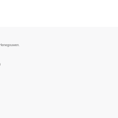
e Henegouwen.
)