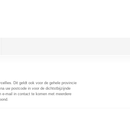
rcelles
. Dit geldt ook voor de gehele provincie
na uw postcode in voor de dichtstbijzijnde
 e-mail in contact te komen met meerdere
oond.