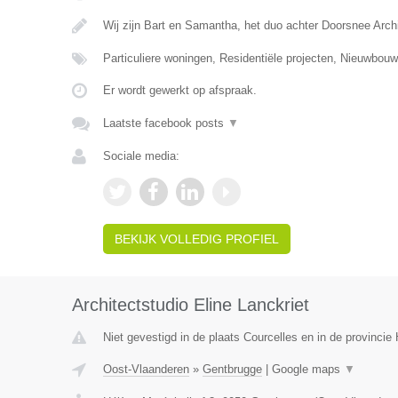
Wij zijn Bart en Samantha, het duo achter Doorsnee Arc
Particuliere woningen, Residentiële projecten, Nieuwbo
Er wordt gewerkt op afspraak.
Laatste facebook posts
▼
Sociale media:
BEKIJK VOLLEDIG PROFIEL
Architectstudio Eline Lanckriet
Niet gevestigd in de plaats Courcelles en in de provinci
Oost-Vlaanderen
»
Gentbrugge
|
Google maps
▼