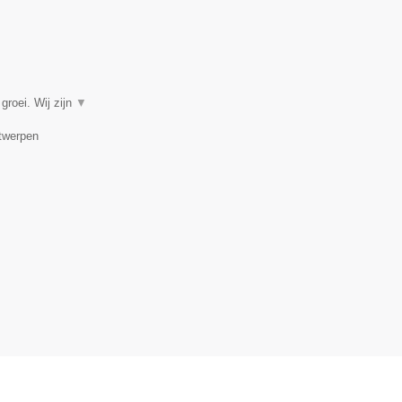
groei. Wij zijn
▼
ntwerpen