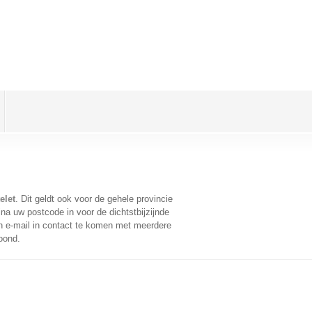
elet
. Dit geldt ook voor de gehele provincie
na uw postcode in voor de dichtstbijzijnde
 e-mail in contact te komen met meerdere
oond.