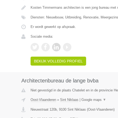
Kosten Timmermans architecten is een jong bureau met 
Diensten: Nieuwbouw, Uitbreiding, Renovatie, Meergezin
Er wordt gewerkt op afspraak.
Sociale media:
BEKIJK VOLLEDIG PROFIEL
Architectenbureau de lange bvba
Niet gevestigd in de plaats Chatelet en in de provincie 
Oost-Vlaanderen
»
Sint Niklaas
|
Google maps
▼
Nieuwstraat 120b
,
9100
Sint Niklaas
(
Oost-Vlaanderen
)