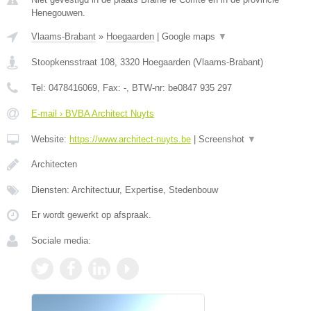
Henegouwen.
Vlaams-Brabant
»
Hoegaarden
|
Google maps
▼
Stoopkensstraat 108
,
3320
Hoegaarden
(
Vlaams-Brabant
)
Tel:
0478416069
, Fax:
-
, BTW-nr:
be0847 935 297
E-mail › BVBA Architect Nuyts
Website:
https://www.architect-nuyts.be
|
Screenshot
▼
Architecten
Diensten: Architectuur, Expertise, Stedenbouw
Er wordt gewerkt op afspraak.
Sociale media: