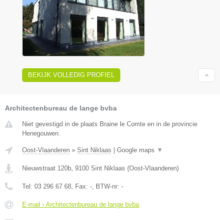
BEKIJK VOLLEDIG PROFIEL
Architectenbureau de lange bvba
Niet gevestigd in de plaats Braine le Comte en in de provincie
Henegouwen.
Oost-Vlaanderen
»
Sint Niklaas
|
Google maps
▼
Nieuwstraat 120b
,
9100
Sint Niklaas
(
Oost-Vlaanderen
)
Tel:
03 296 67 68
, Fax:
-
, BTW-nr:
-
E-mail › Architectenbureau de lange bvba