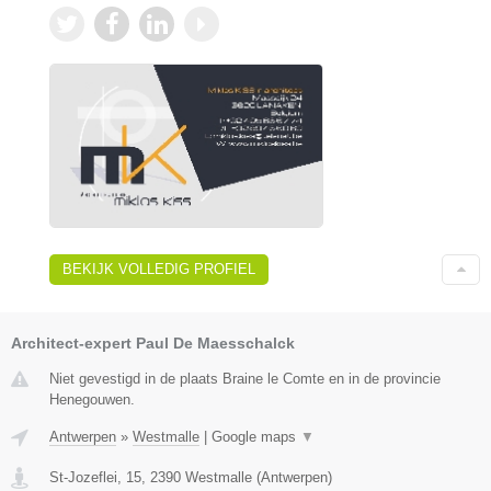
BEKIJK VOLLEDIG PROFIEL
Architect-expert Paul De Maesschalck
Niet gevestigd in de plaats Braine le Comte en in de provincie
Henegouwen.
Antwerpen
»
Westmalle
|
Google maps
▼
St-Jozeflei, 15
,
2390
Westmalle
(
Antwerpen
)