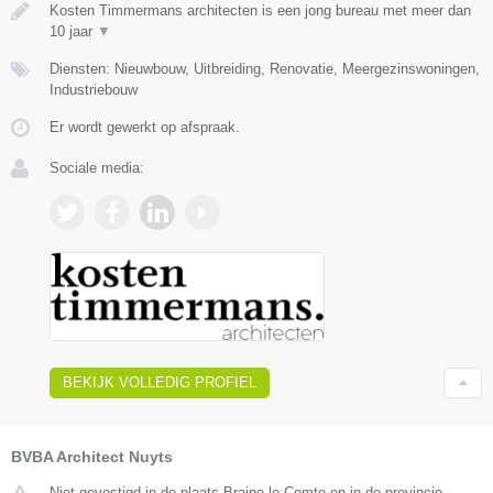
Kosten Timmermans architecten is een jong bureau met meer dan
10 jaar
▼
Diensten: Nieuwbouw, Uitbreiding, Renovatie, Meergezinswoningen,
Industriebouw
Er wordt gewerkt op afspraak.
Sociale media:
BEKIJK VOLLEDIG PROFIEL
BVBA Architect Nuyts
Niet gevestigd in de plaats Braine le Comte en in de provincie