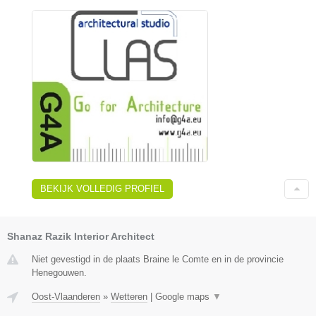
BEKIJK VOLLEDIG PROFIEL
Shanaz Razik Interior Architect
Niet gevestigd in de plaats Braine le Comte en in de provincie
Henegouwen.
Oost-Vlaanderen
»
Wetteren
|
Google maps
▼