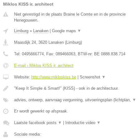
Miklos KISS ir. architect
Niet gevestigd in de plaats Braine le Comte en in de provincie
Henegouwen.
Limburg
»
Lanaken
|
Google maps
▼
Maasdijk 24
,
3620
Lanaken
(
Limburg
)
Tel:
0495666774
, Fax:
089466063
, BTW-nr:
BE 0888.838.714
E-mail › Miklos KISS ir. architect
Website:
http://www.mikloskiss.be
|
Screenshot
▼
"Keep It Simple & Smart!" (KISS) - ook in de architectuur.
advies, ontwerp, aanvraag vergunning, uitvoeringsplan (lichtplan,
▼
Er wordt gewerkt op afspraak.
Laatste facebook posts
▼
|
Introductie video
▼
Sociale media: