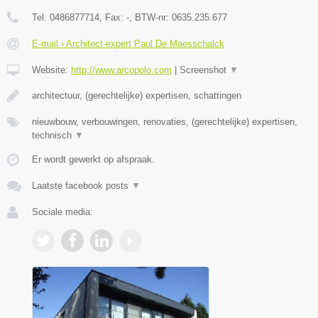
Tel:
0486877714
, Fax:
-
, BTW-nr:
0635.235.677
E-mail › Architect-expert Paul De Maesschalck
Website:
http://www.arcopolo.com
|
Screenshot
▼
architectuur, (gerechtelijke) expertisen, schattingen
nieuwbouw, verbouwingen, renovaties, (gerechtelijke) expertisen,
technisch
▼
Er wordt gewerkt op afspraak.
Laatste facebook posts
▼
Sociale media: