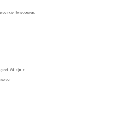
e provincie Henegouwen.
groei. Wij zijn
▼
ntwerpen