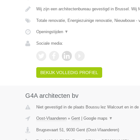
Wij zijn een architectenbureau gevestigd in Brussel. Wij
Totale renovatie, Energiezuinige renovatie, Nieuwbouw - v
Openingstijden
▼
Sociale media:
BEKIJK VOLLEDIG PROFIEL
G4A architecten bv
Niet gevestigd in de plaats Boussu lez Walcourt en in d
Oost-Vlaanderen
»
Gent
|
Google maps
▼
Brugsevaart 51
,
9030
Gent
(
Oost-Vlaanderen
)