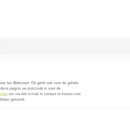
ssu lez Walcourt
. Dit geldt ook voor de gehele
 deze pagina uw postcode in voor de
ecten
om via één e-mail in contact te komen met
ltaten getoond.