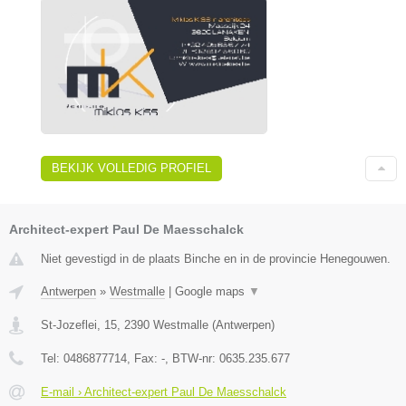
BEKIJK VOLLEDIG PROFIEL
Architect-expert Paul De Maesschalck
Niet gevestigd in de plaats Binche en in de provincie Henegouwen.
Antwerpen
»
Westmalle
|
Google maps
▼
St-Jozeflei, 15
,
2390
Westmalle
(
Antwerpen
)
Tel:
0486877714
, Fax:
-
, BTW-nr:
0635.235.677
E-mail › Architect-expert Paul De Maesschalck