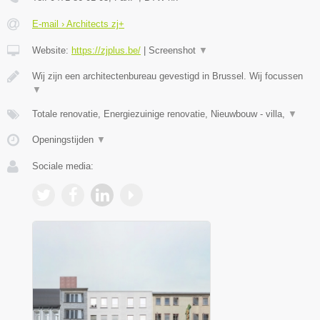
E-mail › Architects zj+
Website:
https://zjplus.be/
|
Screenshot
▼
Wij zijn een architectenbureau gevestigd in Brussel. Wij focussen
▼
Totale renovatie, Energiezuinige renovatie, Nieuwbouw - villa,
▼
Openingstijden
▼
Sociale media: