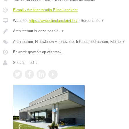
E-mail › Architectstudio Eline Lanckriet
Website:
https://www.elinelanckriet.be/
|
Screenshot
▼
Architectuur is onze passie.
▼
Architectuur, Nieuwbouw + renovatie, Interieuropdrachten, Kleine
▼
Er wordt gewerkt op afspraak.
Sociale media: