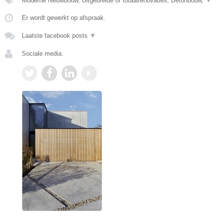
Moderne nieuwbouw, Uitgebreide of totaalrenovaties, Betonbouw,
▼
Er wordt gewerkt op afspraak.
Laatste facebook posts
▼
Sociale media: