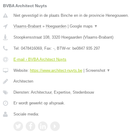
BVBA Architect Nuyts
Niet gevestigd in de plaats Binche en in de provincie Henegouwen.
Vlaams-Brabant
»
Hoegaarden
|
Google maps
▼
Stoopkensstraat 108
,
3320
Hoegaarden
(
Vlaams-Brabant
)
Tel:
0478416069
, Fax:
-
, BTW-nr:
be0847 935 297
E-mail › BVBA Architect Nuyts
Website:
https://www.architect-nuyts.be
|
Screenshot
▼
Architecten
Diensten: Architectuur, Expertise, Stedenbouw
Er wordt gewerkt op afspraak.
Sociale media: