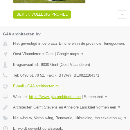
BEKIJK VOLLEDIG PROFIEL
G4A architecten bv
Niet gevestigd in de plaats Binche en in de provincie Henegouwen.
Oost-Vlaanderen
»
Gent
|
Google maps
▼
Brugsevaart 51
,
9030
Gent
(
Oost-Vlaanderen
)
Tel:
0498 61 78 52
, Fax:
-
, BTW-nr:
BE0822184371
E-mail › G4A architecten bv
Website:
https://www.g4a-architecten.be
|
Screenshot
▼
Architecten Gerrit Stevens en Annelore Lanckriet vormen een
▼
Nieuwbouw, Verbouwing, Renovatie, Uitbreiding, Houtskeletbouw,
▼
Er wordt gewerkt op afspraak.