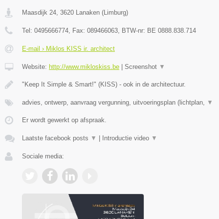
Maasdijk 24
,
3620
Lanaken
(
Limburg
)
Tel:
0495666774
, Fax:
089466063
, BTW-nr:
BE 0888.838.714
E-mail › Miklos KISS ir. architect
Website:
http://www.mikloskiss.be
|
Screenshot
▼
"Keep It Simple & Smart!" (KISS) - ook in de architectuur.
advies, ontwerp, aanvraag vergunning, uitvoeringsplan (lichtplan,
▼
Er wordt gewerkt op afspraak.
Laatste facebook posts
▼
|
Introductie video
▼
Sociale media: