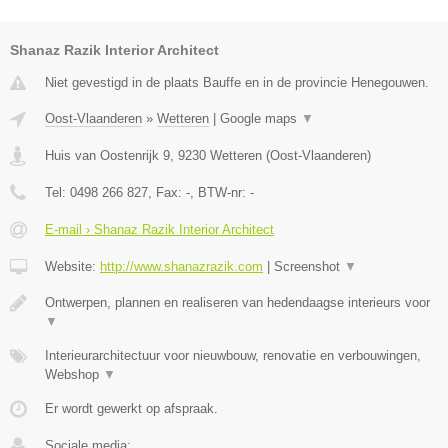
Shanaz Razik Interior Architect
Niet gevestigd in de plaats Bauffe en in de provincie Henegouwen.
Oost-Vlaanderen
»
Wetteren
|
Google maps
▼
Huis van Oostenrijk 9
,
9230
Wetteren
(
Oost-Vlaanderen
)
Tel:
0498 266 827
, Fax:
-
, BTW-nr:
-
E-mail › Shanaz Razik Interior Architect
Website:
http://www.shanazrazik.com
|
Screenshot
▼
Ontwerpen, plannen en realiseren van hedendaagse interieurs voor
▼
Interieurarchitectuur voor nieuwbouw, renovatie en verbouwingen,
Webshop
▼
Er wordt gewerkt op afspraak.
Sociale media: