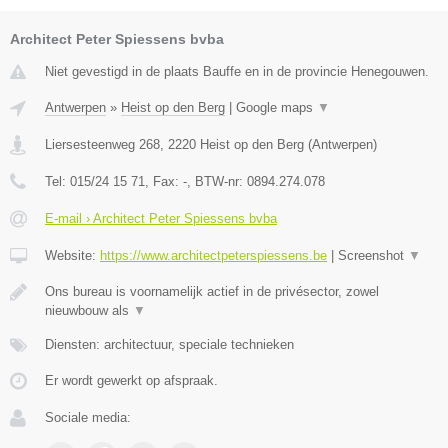
Architect Peter Spiessens bvba
Niet gevestigd in de plaats Bauffe en in de provincie Henegouwen.
Antwerpen
»
Heist op den Berg
|
Google maps
▼
Liersesteenweg 268
,
2220
Heist op den Berg
(
Antwerpen
)
Tel:
015/24 15 71
, Fax:
-
, BTW-nr:
0894.274.078
E-mail › Architect Peter Spiessens bvba
Website:
https://www.architectpeterspiessens.be
|
Screenshot
▼
Ons bureau is voornamelijk actief in de privésector, zowel
nieuwbouw als
▼
Diensten: architectuur, speciale technieken
Er wordt gewerkt op afspraak.
Sociale media: