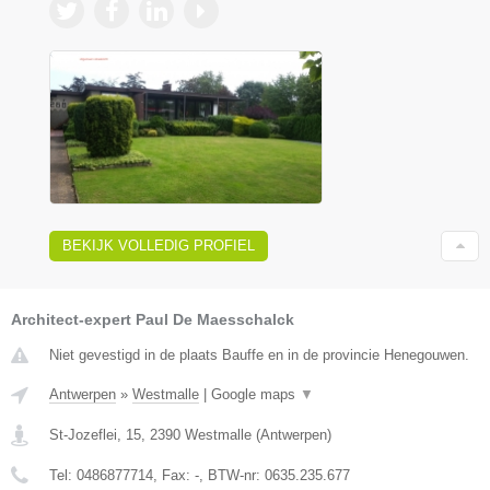
BEKIJK VOLLEDIG PROFIEL
Architect-expert Paul De Maesschalck
Niet gevestigd in de plaats Bauffe en in de provincie Henegouwen.
Antwerpen
»
Westmalle
|
Google maps
▼
St-Jozeflei, 15
,
2390
Westmalle
(
Antwerpen
)
Tel:
0486877714
, Fax:
-
, BTW-nr:
0635.235.677