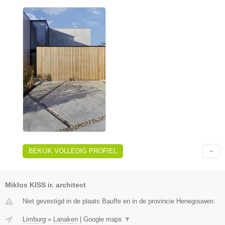
BEKIJK VOLLEDIG PROFIEL
Miklos KISS ir. architect
Niet gevestigd in de plaats Bauffe en in de provincie Henegouwen.
Limburg
»
Lanaken
|
Google maps
▼