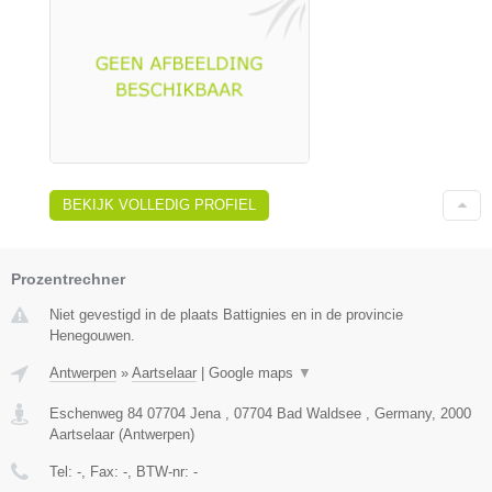
BEKIJK VOLLEDIG PROFIEL
Prozentrechner
Niet gevestigd in de plaats Battignies en in de provincie
Henegouwen.
Antwerpen
»
Aartselaar
|
Google maps
▼
Eschenweg 84 07704 Jena , 07704 Bad Waldsee , Germany
,
2000
Aartselaar
(
Antwerpen
)
Tel:
-
, Fax:
-
, BTW-nr:
-