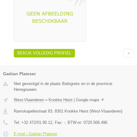
BEKIJK VOLLEDIG PROFIEL
Gaétan Plaieser
Niet gevestigd in de plaats Battignies en in de provincie
Henegouwen.
West-Vlaanderen
»
Knokke Heist
|
Google maps
▼
Ramskapellestraat 83
,
8301
Knokke Heist
(
West-Vlaanderen
)
Tel:
+32 472/01.95.12
, Fax:
-
, BTW-nr:
0720.506.496
E-mail › Gaétan Plaieser