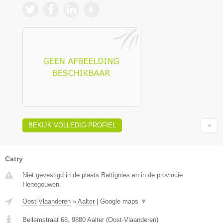
BEKIJK VOLLEDIG PROFIEL
Catry
Niet gevestigd in de plaats Battignies en in de provincie
Henegouwen.
Oost-Vlaanderen
»
Aalter
|
Google maps
▼
Bellemstraat 68
,
9880
Aalter
(
Oost-Vlaanderen
)