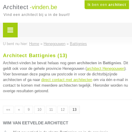
Ik ben een
architect
Architect
-vinden.be
Vind een architect bij u in de buurt!
U bent nu hier:
Home
»
Henegouwen
»
Battignies
Architect Battignies (13)
Architect-vinden.be bevat helaas nog geen
architecten in Battignies
. Dit
geldt ook voor de gehele provincie Henegouwen (
architect Henegouwen
).
Voer bovenaan deze pagina uw postcode in voor de dichtstbijzijnde
architecten of ga naar
direct contact met architecten
om via één e-mail in
contact te komen met meerdere architecten tegelijk. Hieronder worden nu
overige resultaten getoond.
««
«
9
10
11
12
13
WIM VAN EETVELDE ARCHITECT