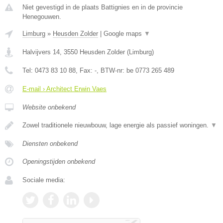
Niet gevestigd in de plaats Battignies en in de provincie
Henegouwen.
Limburg
»
Heusden Zolder
|
Google maps
▼
Halvijvers 14
,
3550
Heusden Zolder
(
Limburg
)
Tel:
0473 83 10 88
, Fax:
-
, BTW-nr:
be 0773 265 489
E-mail › Architect Erwin Vaes
Website onbekend
Zowel traditionele nieuwbouw, lage energie als passief woningen.
▼
Diensten onbekend
Openingstijden onbekend
Sociale media: