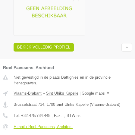
BEKIJK VOLLEDIG PROFIEL
Roel Paessens, Architect
Niet gevestigd in de plaats Battignies en in de provincie
Henegouwen.
Vlaams-Brabant
»
Sint Ulriks Kapelle
|
Google maps
▼
Brusselstraat 734
,
1700
Sint Ulriks Kapelle
(
Vlaams-Brabant
)
Tel:
+32.478/784.448.
, Fax:
-
, BTW-nr:
-
E-mail › Roel Paessens, Architect