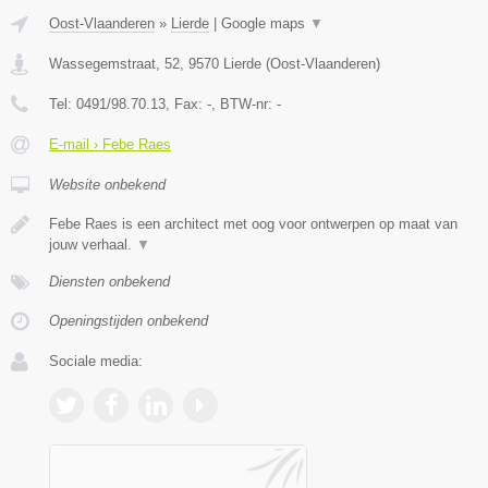
Oost-Vlaanderen
»
Lierde
|
Google maps
▼
Wassegemstraat, 52
,
9570
Lierde
(
Oost-Vlaanderen
)
Tel:
0491/98.70.13
, Fax:
-
, BTW-nr:
-
E-mail › Febe Raes
Website onbekend
Febe Raes is een architect met oog voor ontwerpen op maat van
jouw verhaal.
▼
Diensten onbekend
Openingstijden onbekend
Sociale media: