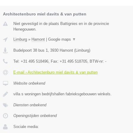
Architectenburo miel davits & van putten
Niet gevestigd in de plaats Battignies en in de provincie
Henegouwen.
Limburg
»
Hamont
|
Google maps
▼
Budelpoort 38 bus 1
,
3930
Hamont
(
Limburg
)
Tel:
+31 495 518496
, Fax:
+31 495 518705
, BTW-nr:
-
E-mail › Architectenburo miel davits & van putten
Website onbekend
villa s woningen bedrijfshallen fabrieksgebouwen winkels.
Diensten onbekend
Openingstijden onbekend
Sociale media: