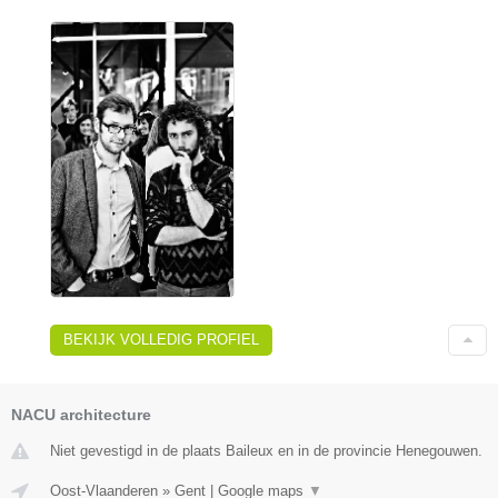
BEKIJK VOLLEDIG PROFIEL
NACU architecture
Niet gevestigd in de plaats Baileux en in de provincie Henegouwen.
Oost-Vlaanderen
»
Gent
|
Google maps
▼