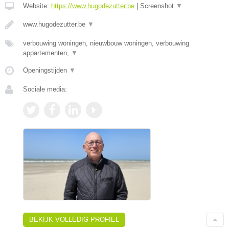
Website:
https://www.hugodezutter.be
|
Screenshot
▼
www.hugodezutter.be
▼
verbouwing woningen, nieuwbouw woningen, verbouwing
appartementen,
▼
Openingstijden
▼
Sociale media:
BEKIJK VOLLEDIG PROFIEL