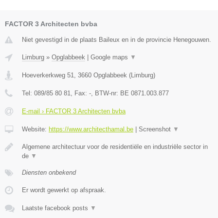
FACTOR 3 Architecten bvba
Niet gevestigd in de plaats Baileux en in de provincie Henegouwen.
Limburg
»
Opglabbeek
|
Google maps
▼
Hoeverkerkweg 51
,
3660
Opglabbeek
(
Limburg
)
Tel:
089/85 80 81
, Fax:
-
, BTW-nr:
BE 0871.003.877
E-mail › FACTOR 3 Architecten bvba
Website:
https://www.architecthamal.be
|
Screenshot
▼
Algemene architectuur voor de residentiële en industriële sector in
de
▼
Diensten onbekend
Er wordt gewerkt op afspraak.
Laatste facebook posts
▼