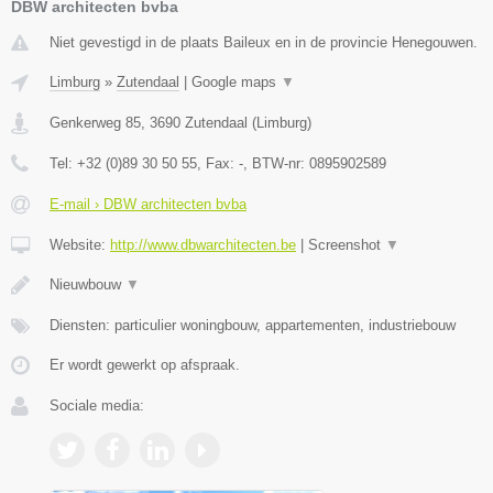
DBW architecten bvba
Niet gevestigd in de plaats Baileux en in de provincie Henegouwen.
Limburg
»
Zutendaal
|
Google maps
▼
Genkerweg 85
,
3690
Zutendaal
(
Limburg
)
Tel:
+32 (0)89 30 50 55
, Fax:
-
, BTW-nr:
0895902589
E-mail › DBW architecten bvba
Website:
http://www.dbwarchitecten.be
|
Screenshot
▼
Nieuwbouw
▼
Diensten: particulier woningbouw, appartementen, industriebouw
Er wordt gewerkt op afspraak.
Sociale media: