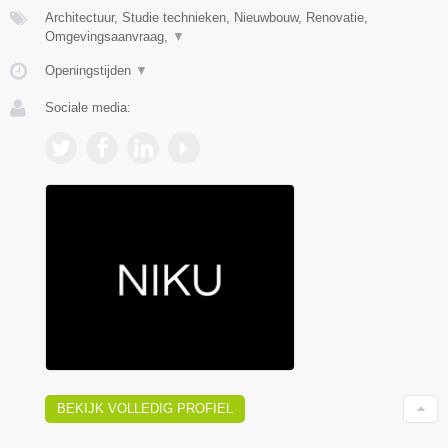
Architectuur, Studie technieken, Nieuwbouw, Renovatie,
Omgevingsaanvraag,
▼
Openingstijden
▼
Sociale media:
BEKIJK VOLLEDIG PROFIEL