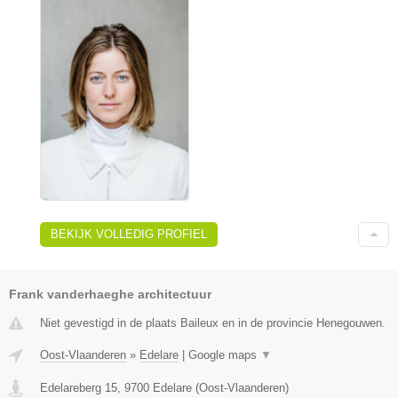
BEKIJK VOLLEDIG PROFIEL
Frank vanderhaeghe architectuur
Niet gevestigd in de plaats Baileux en in de provincie Henegouwen.
Oost-Vlaanderen
»
Edelare
|
Google maps
▼
Edelareberg 15
,
9700
Edelare
(
Oost-Vlaanderen
)