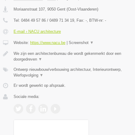
Moriaanstraat 107
,
9050
Gent
(
Oost-Vlaanderen
)
Tel:
0484 49 57 86 / 0489 71 34 19
, Fax:
-
, BTW-nr:
-
E-mail › NACU architecture
Website:
https://www.nacu.be
|
Screenshot
▼
We zijn een architectenbureau die wordt gekenmerkt door een
doorgedreven
▼
Ontwerp nieuwbouw/verbouwing architectuur, Interieurontwerp,
Werfopvolging
▼
Er wordt gewerkt op afspraak.
Sociale media: