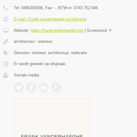
Tel:
0486350586
, Fax:
-
, BTW-nr:
0743.752.646
E-mail › Frank vanderhaeghe architectuur
Website:
https://frankvanderhaeghe.be/
|
Screenshot
▼
architectuur - interieur
Diensten: interieur, architectuur, realisatie
Er wordt gewerkt op afspraak.
Sociale media: