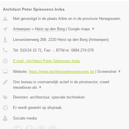
Architect Peter Spiessens bvba
Niet gevestigd in de plaats Arbre en in de provincie Henegouwen.
Antwerpen
»
Heist op den Berg
|
Google maps
▼
Liersesteenweg 268
,
2220
Heist op den Berg
(
Antwerpen
)
Tel:
015/24 15 71
, Fax:
-
, BTW-nr:
0894.274.078
E-mail › Architect Peter Spiessens bvba
Website:
https://www.architectpeterspiessens.be
|
Screenshot
▼
Ons bureau is voornamelijk actief in de privésector, zowel
nieuwbouw als
▼
Diensten: architectuur, speciale technieken
Er wordt gewerkt op afspraak.
Sociale media: