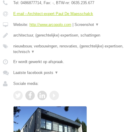
Tel:
0486877714
, Fax:
-
, BTW-nr:
0635.235.677
E-mail › Architect-expert Paul De Maesschalck
Website:
http://www.arcopolo.com
|
Screenshot
▼
architectuur, (gerechtelijke) expertisen, schattingen
nieuwbouw, verbouwingen, renovaties, (gerechtelijke) expertisen,
technisch
▼
Er wordt gewerkt op afspraak.
Laatste facebook posts
▼
Sociale media: