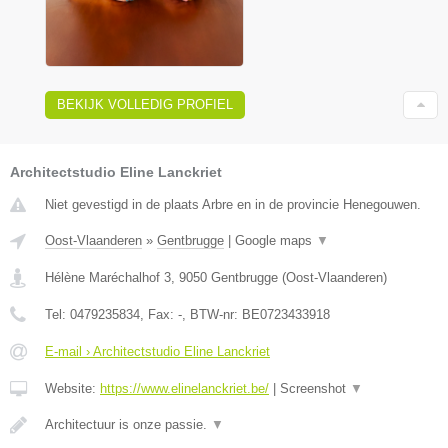
BEKIJK VOLLEDIG PROFIEL
Architectstudio Eline Lanckriet
Niet gevestigd in de plaats Arbre en in de provincie Henegouwen.
Oost-Vlaanderen
»
Gentbrugge
|
Google maps
▼
Hélène Maréchalhof 3
,
9050
Gentbrugge
(
Oost-Vlaanderen
)
Tel:
0479235834
, Fax:
-
, BTW-nr:
BE0723433918
E-mail › Architectstudio Eline Lanckriet
Website:
https://www.elinelanckriet.be/
|
Screenshot
▼
Architectuur is onze passie.
▼