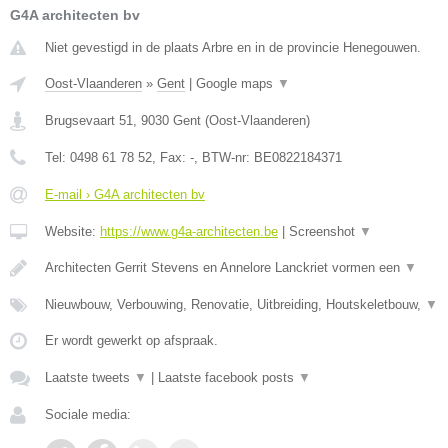
G4A architecten bv
Niet gevestigd in de plaats Arbre en in de provincie Henegouwen.
Oost-Vlaanderen
»
Gent
|
Google maps
▼
Brugsevaart 51
,
9030
Gent
(
Oost-Vlaanderen
)
Tel:
0498 61 78 52
, Fax:
-
, BTW-nr:
BE0822184371
E-mail › G4A architecten bv
Website:
https://www.g4a-architecten.be
|
Screenshot
▼
Architecten Gerrit Stevens en Annelore Lanckriet vormen een
▼
Nieuwbouw, Verbouwing, Renovatie, Uitbreiding, Houtskeletbouw,
▼
Er wordt gewerkt op afspraak.
Laatste tweets
▼
|
Laatste facebook posts
▼
Sociale media: