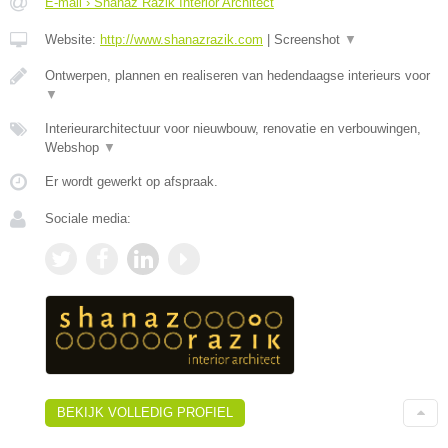
E-mail › Shanaz Razik Interior Architect
Website:
http://www.shanazrazik.com
|
Screenshot
▼
Ontwerpen, plannen en realiseren van hedendaagse interieurs voor
▼
Interieurarchitectuur voor nieuwbouw, renovatie en verbouwingen,
Webshop
▼
Er wordt gewerkt op afspraak.
Sociale media:
BEKIJK VOLLEDIG PROFIEL