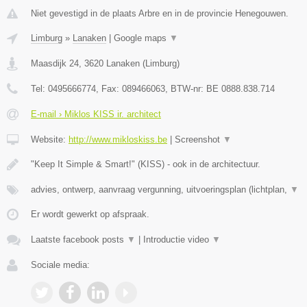
Niet gevestigd in de plaats Arbre en in de provincie Henegouwen.
Limburg
»
Lanaken
|
Google maps
▼
Maasdijk 24
,
3620
Lanaken
(
Limburg
)
Tel:
0495666774
, Fax:
089466063
, BTW-nr:
BE 0888.838.714
E-mail › Miklos KISS ir. architect
Website:
http://www.mikloskiss.be
|
Screenshot
▼
"Keep It Simple & Smart!" (KISS) - ook in de architectuur.
advies, ontwerp, aanvraag vergunning, uitvoeringsplan (lichtplan,
▼
Er wordt gewerkt op afspraak.
Laatste facebook posts
▼
|
Introductie video
▼
Sociale media: