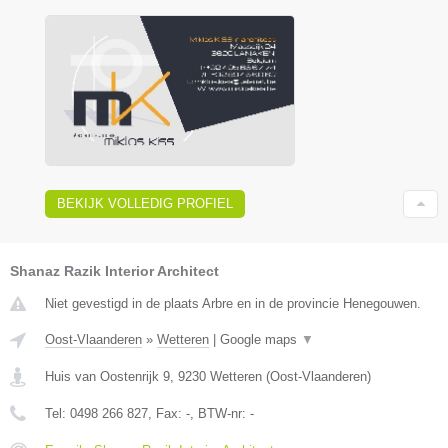
BEKIJK VOLLEDIG PROFIEL
Shanaz Razik Interior Architect
Niet gevestigd in de plaats Arbre en in de provincie Henegouwen.
Oost-Vlaanderen
»
Wetteren
|
Google maps
▼
Huis van Oostenrijk 9
,
9230
Wetteren
(
Oost-Vlaanderen
)
Tel:
0498 266 827
, Fax:
-
, BTW-nr:
-