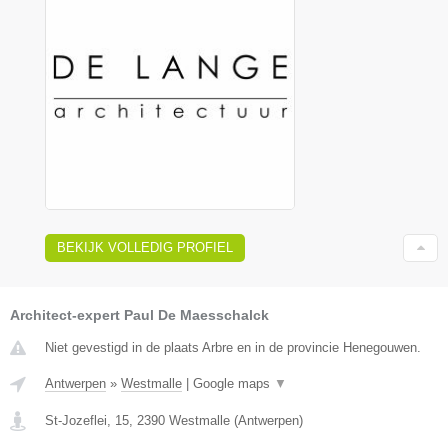
BEKIJK VOLLEDIG PROFIEL
Architect-expert Paul De Maesschalck
Niet gevestigd in de plaats Arbre en in de provincie Henegouwen.
Antwerpen
»
Westmalle
|
Google maps
▼
St-Jozeflei, 15
,
2390
Westmalle
(
Antwerpen
)