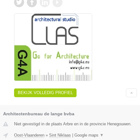
BEKIJK VOLLEDIG PROFIEL
Architectenbureau de lange bvba
Niet gevestigd in de plaats Arbre en in de provincie Henegouwen.
Oost-Vlaanderen
»
Sint Niklaas
|
Google maps
▼