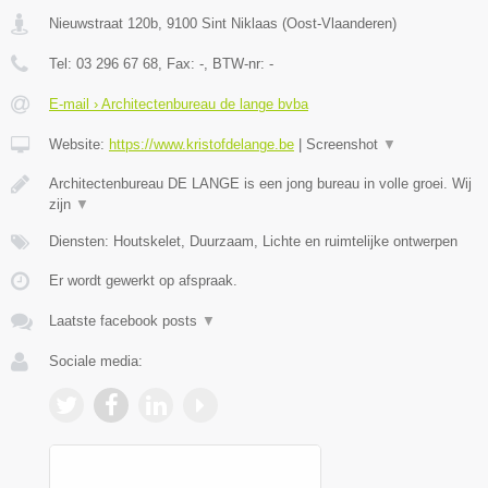
Nieuwstraat 120b
,
9100
Sint Niklaas
(
Oost-Vlaanderen
)
Tel:
03 296 67 68
, Fax:
-
, BTW-nr:
-
E-mail › Architectenbureau de lange bvba
Website:
https://www.kristofdelange.be
|
Screenshot
▼
Architectenbureau DE LANGE is een jong bureau in volle groei. Wij
zijn
▼
Diensten: Houtskelet, Duurzaam, Lichte en ruimtelijke ontwerpen
Er wordt gewerkt op afspraak.
Laatste facebook posts
▼
Sociale media: