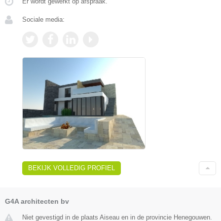
Er wordt gewerkt op afspraak.
Sociale media:
BEKIJK VOLLEDIG PROFIEL
G4A architecten bv
Niet gevestigd in de plaats Aiseau en in de provincie Henegouwen.