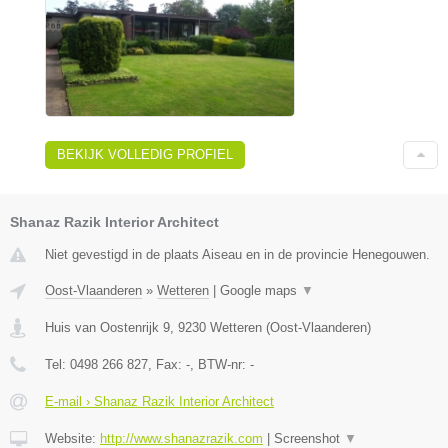
BEKIJK VOLLEDIG PROFIEL
Shanaz Razik Interior Architect
Niet gevestigd in de plaats Aiseau en in de provincie Henegouwen.
Oost-Vlaanderen
»
Wetteren
|
Google maps
▼
Huis van Oostenrijk 9
,
9230
Wetteren
(
Oost-Vlaanderen
)
Tel:
0498 266 827
, Fax:
-
, BTW-nr:
-
E-mail › Shanaz Razik Interior Architect
Website:
http://www.shanazrazik.com
|
Screenshot
▼