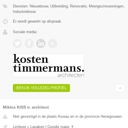
Diensten: Nieuwbouw, Uitbreiding, Renovatie, Meergezinswoningen,
Industriebouw
Er wordt gewerkt op afspraak.
Sociale media:
BEKIJK VOLLEDIG PROFIEL
Miklos KISS ir. architect
Niet gevestigd in de plaats Aiseau en in de provincie Henegouwen.
Limburg
»
Lanaken
|
Google maps
▼