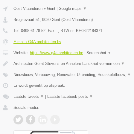
Oost-Vlaanderen
»
Gent
|
Google maps
▼
Brugsevaart 51
,
9030
Gent
(
Oost-Vlaanderen
)
Tel:
0498 61 78 52
, Fax:
-
, BTW-nr:
BE0822184371
E-mail › G4A architecten bv
Website:
https://www.g4a-architecten.be
|
Screenshot
▼
Architecten Gerrit Stevens en Annelore Lanckriet vormen een
▼
Nieuwbouw, Verbouwing, Renovatie, Uitbreiding, Houtskeletbouw,
▼
Er wordt gewerkt op afspraak.
Laatste tweets
▼
|
Laatste facebook posts
▼
Sociale media: