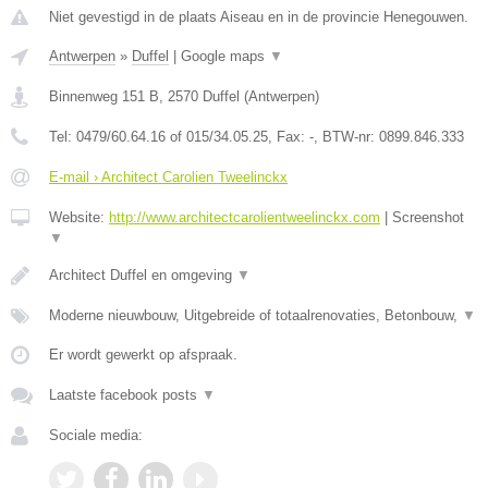
Niet gevestigd in de plaats Aiseau en in de provincie Henegouwen.
Antwerpen
»
Duffel
|
Google maps
▼
Binnenweg 151 B
,
2570
Duffel
(
Antwerpen
)
Tel:
0479/60.64.16 of 015/34.05.25
, Fax:
-
, BTW-nr:
0899.846.333
E-mail › Architect Carolien Tweelinckx
Website:
http://www.architectcarolientweelinckx.com
|
Screenshot
▼
Architect Duffel en omgeving
▼
Moderne nieuwbouw, Uitgebreide of totaalrenovaties, Betonbouw,
▼
Er wordt gewerkt op afspraak.
Laatste facebook posts
▼
Sociale media: